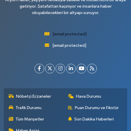
getiriyor. Şatafattan kaçınıyor ve insanlara haber
okuyabilecekleri bir altyapı sunuyor.
[email protected]
[email protected]
Nöbetçi Eczaneler
Hava Durumu
Trafik Durumu
Puan Durumu ve Fikstür
Tüm Manşetler
Son Dakika Haberleri
Haber Arşivi