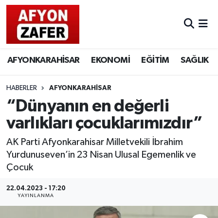
AFYONKARAHİSAR
EKONOMİ
EĞİTİM
SAĞLIK
HABERLER
AFYONKARAHİSAR
“Dünyanın en değerli
varlıkları çocuklarımızdır”
AK Parti Afyonkarahisar Milletvekili İbrahim
Yurdunuseven’in 23 Nisan Ulusal Egemenlik ve
Çocuk
22.04.2023 - 17:20
YAYINLANMA