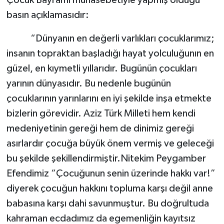
basın açıklamasıdır:
“Dünyanın en değerli varlıkları çocuklarımız
;
insanın topraktan başladığı hayat yolculuğunın en
güzel, en kıymetli yıllarıdır. Bugünün çocukları
yarının dünyasıdır. Bu nedenle bugünün
çocuklarının yarınlarını en iyi şekilde inşa etmekte
bizlerin görevidir. Aziz Türk Milleti hem kendi
medeniyetinin gereği hem de dinimiz gereği
asırlardır çocuğa büyük önem vermiş ve geleceği
bu şekilde şekillendirmiştir.Nitekim Peygamber
Efendimiz “Çocuğunun senin üzerinde hakkı var!”
diyerek çocuğun hakkını topluma karşı değil anne
babasına karşı dahi savunmuştur. Bu doğrultuda
kahraman ecdadımız da egemenliğin kayıtsız