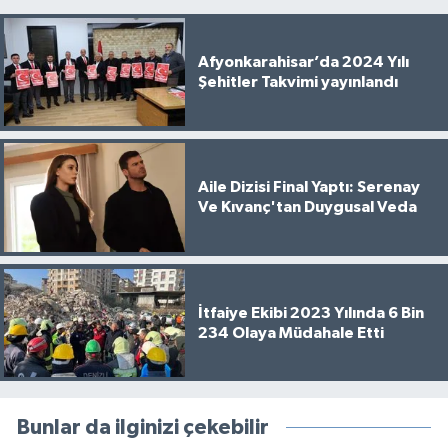
Afyonkarahisar’da 2024 Yılı
Şehitler Takvimi yayınlandı
Aile Dizisi Final Yaptı: Serenay
Ve Kıvanç'tan Duygusal Veda
İtfaiye Ekibi 2023 Yılında 6 Bin
234 Olaya Müdahale Etti
Bunlar da ilginizi çekebilir