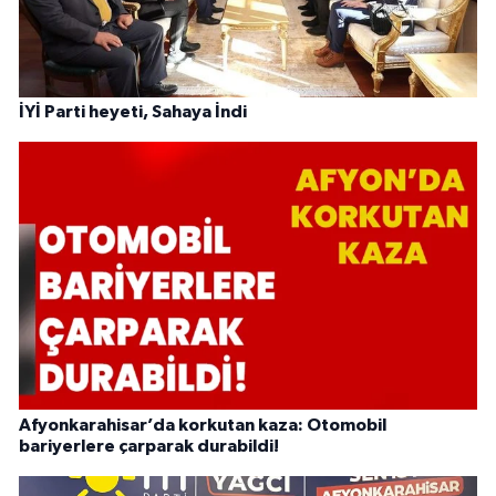
İYİ Parti heyeti, Sahaya İndi
Afyonkarahisar’da korkutan kaza: Otomobil
bariyerlere çarparak durabildi!