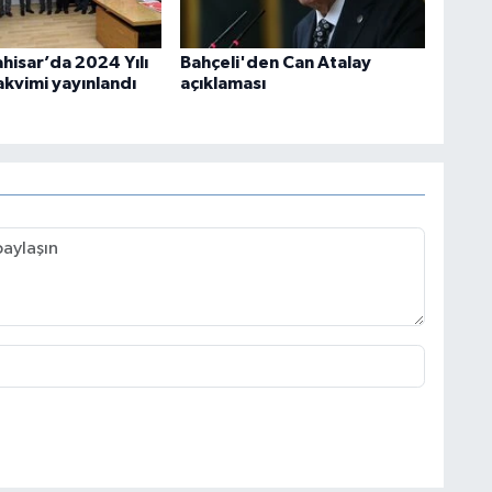
hisar’da 2024 Yılı
Bahçeli'den Can Atalay
akvimi yayınlandı
açıklaması