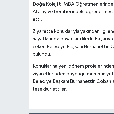
Doğa Koleji t- MBA Öğretmenlerinden
Atalay ve beraberindeki öğrenci mecli
etti.
Ziyarette konuklarıyla yakından ilgil
hayatlarında başarılar diledi. Başarıy
çeken Belediye Başkanı Burhanettin Ç
bulundu.
Konuklarına yeni dönem projelerinde
ziyaretlerinden duyduğu memnuniyeti d
Belediye Başkanı Burhanettin Çoban'a
teşekkür ettiler.