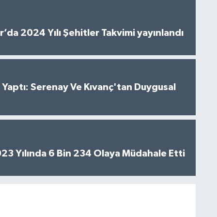
’da 2024 Yılı Şehitler Takvimi yayınlandı
al Yaptı: Serenay Ve Kıvanç'tan Duygusal
2023 Yılında 6 Bin 234 Olaya Müdahale Etti