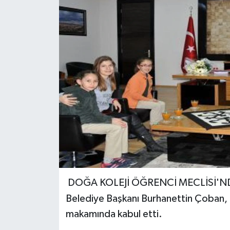
DOĞA KOLEJİ ÖĞRENCİ MECLİSİ'N
Belediye Başkanı Burhanettin Çoban, 
makamında kabul etti.