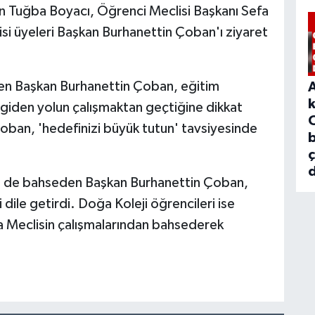
 Tuğba Boyacı, Öğrenci Meclisi Başkanı Sefa
si üyeleri Başkan Burhanettin Çoban'ı ziyaret
enen Başkan Burhanettin Çoban, eğitim
a giden yolun çalışmaktan geçtiğine dikkat
oban, 'hedefinizi büyük tutun' tavsiyesinde
b
d
n de bahseden Başkan Burhanettin Çoban,
ile getirdi. Doğa Koleji öğrencileri ise
 Meclisin çalışmalarından bahsederek