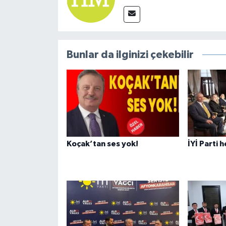
Bunlar da ilginizi çekebilir
Koçak’tan ses yok!
İYİ Parti 