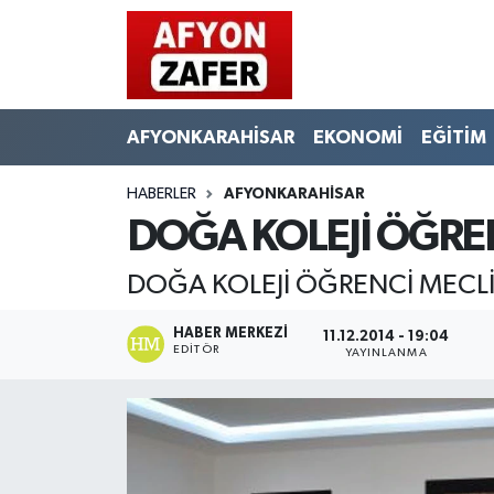
AFYONKARAHİSAR
EKONOMİ
EĞİTİM
HABERLER
AFYONKARAHİSAR
DOĞA KOLEJİ ÖĞRE
DOĞA KOLEJİ ÖĞRENCİ MECLİ
HABER MERKEZI
11.12.2014 - 19:04
EDITÖR
YAYINLANMA