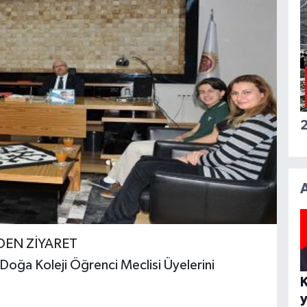
2
DEN ZİYARET
Doğa Koleji Öğrenci Meclisi Üyelerini