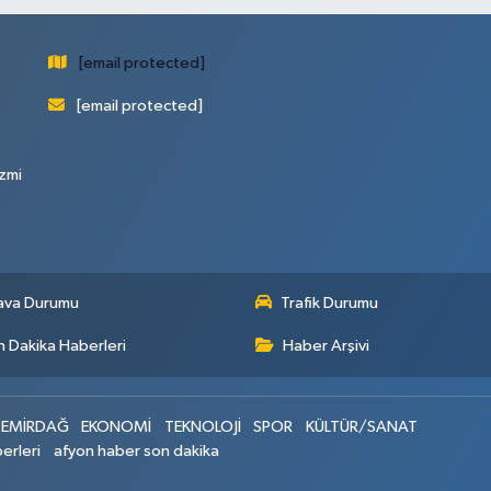
[email protected]
[email protected]
zmi
ava Durumu
Trafik Durumu
 Dakika Haberleri
Haber Arşivi
EMİRDAĞ
EKONOMİ
TEKNOLOJİ
SPOR
KÜLTÜR/SANAT
erleri
afyon haber son dakika