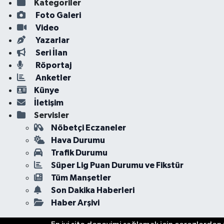
Kategoriler
Foto Galeri
Video
Yazarlar
Seri İlan
Röportaj
Anketler
Künye
İletişim
Servisler
Nöbetçi Eczaneler
Hava Durumu
Trafik Durumu
Süper Lig Puan Durumu ve Fikstür
Tüm Manşetler
Son Dakika Haberleri
Haber Arşivi