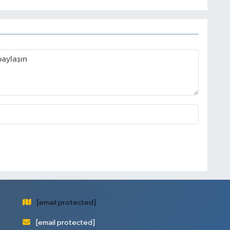
[email protected]
[email protected]