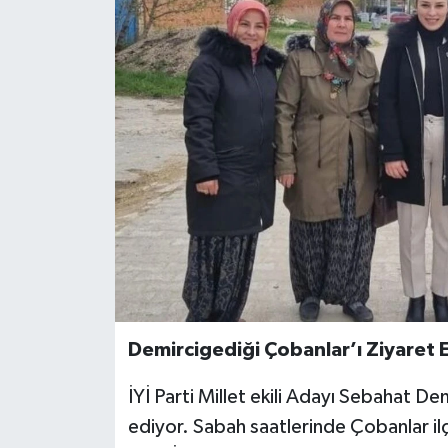
Demircigediği Çobanlar’ı Ziyaret E
İYİ Parti Millet ekili Adayı Sebahat 
ediyor. Sabah saatlerinde Çobanlar il