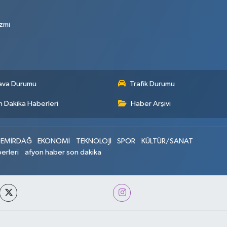
zmi
ava Durumu
Trafik Durumu
 Dakika Haberleri
Haber Arşivi
EMİRDAĞ
EKONOMİ
TEKNOLOJİ
SPOR
KÜLTÜR/SANAT
erleri
afyon haber son dakika