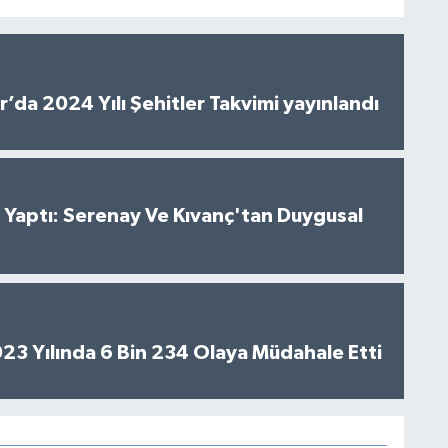
’da 2024 Yılı Şehitler Takvimi yayınlandı
al Yaptı: Serenay Ve Kıvanç'tan Duygusal
2023 Yılında 6 Bin 234 Olaya Müdahale Etti