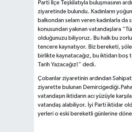
Parti İlçe Teşkilatıyla buluşmasının a
ziyaretinde bulundu. Kadınların yoğun 
balkondan selam veren kadınlarla da 
konusundan yakınan vatandaşlara “Tür
olduğunuzu biliyoruz. Bu halk bu zor
tencere kaynatıyor. Biz bereketi, şöle
birlikte kaynatacağız, bu iktidarı boş
Tarih Yazacağız!” dedi.
Çobanlar ziyaretinin ardından Sahipa
ziyarette bulunan Demircigediği.Pahalı
vatandaşın iktidarın acı yüzüyle karşıla
vatandaş alabiliyor. İyi Parti iktidar
yerleri o eski bereketli günlerine dön