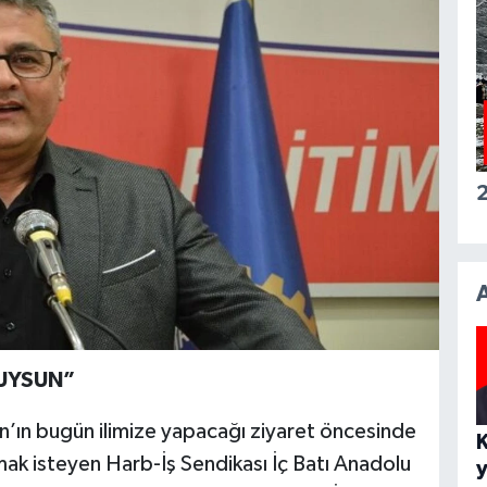
2
UYSUN”
ın bugün ilimize yapacağı ziyaret öncesinde
mak isteyen Harb-İş Sendikası İç Batı Anadolu