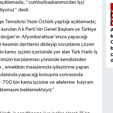
ı açıklamada; “cumhurbaşkanımızdan İşçi
liyoruz” dedi.
ge Temsilcisi Yasin Öztürk yaptığı açıklamada;
kurulan A k Parti’nin Genel Başkanı ve Türkiye
doğan’ın Afyonkarahisar’ımıza yapacağı
kesimin dertlerini dinleyip sorunlarını çözen
b
kamu işçinin içerisinde yer alan Türk Harb-İş
erimizin karşılanması yönünde kendisinden
d
n , emeklinin maaşlarında iyileştirme yapan
danında yapacağı konuşma sonrasında
e 700 bin kamu işçisine ve ailelerine bayram
ıklamasını beklemekteyiz”