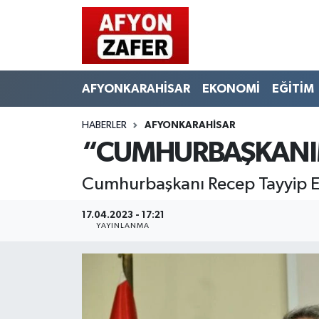
AFYONKARAHİSAR
EKONOMİ
EĞİTİM
HABERLER
AFYONKARAHİSAR
“CUMHURBAŞKANIM
Cumhurbaşkanı Recep Tayyip Er
17.04.2023 - 17:21
YAYINLANMA