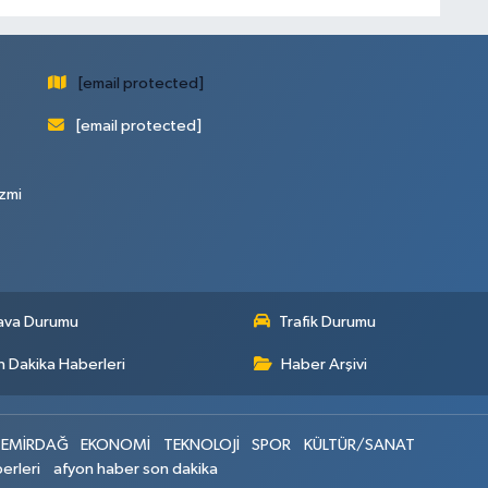
[email protected]
[email protected]
zmi
ava Durumu
Trafik Durumu
 Dakika Haberleri
Haber Arşivi
EMİRDAĞ
EKONOMİ
TEKNOLOJİ
SPOR
KÜLTÜR/SANAT
erleri
afyon haber son dakika