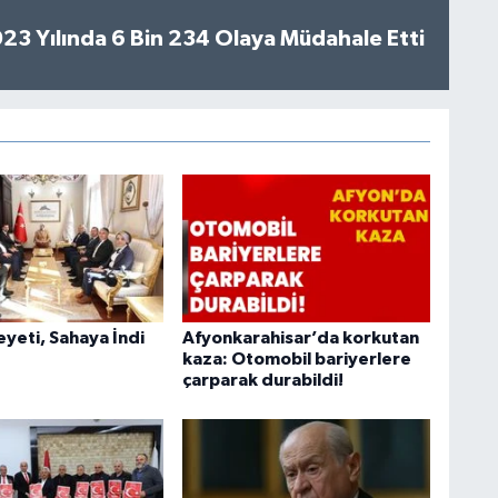
2023 Yılında 6 Bin 234 Olaya Müdahale Etti
heyeti, Sahaya İndi
Afyonkarahisar’da korkutan
kaza: Otomobil bariyerlere
çarparak durabildi!