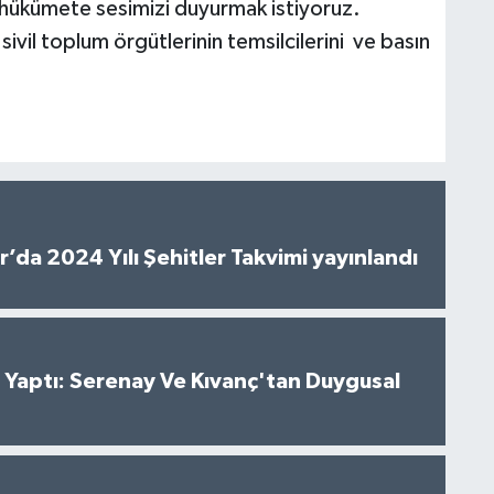
 hükümete sesimizi duyurmak istiyoruz.
vil toplum örgütlerinin temsilcilerini ve basın
’da 2024 Yılı Şehitler Takvimi yayınlandı
al Yaptı: Serenay Ve Kıvanç'tan Duygusal