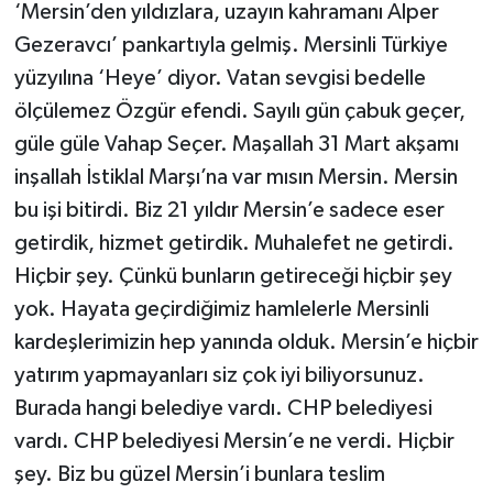
‘Mersin’den yıldızlara, uzayın kahramanı Alper
Gezeravcı’ pankartıyla gelmiş. Mersinli Türkiye
yüzyılına ‘Heye’ diyor. Vatan sevgisi bedelle
ölçülemez Özgür efendi. Sayılı gün çabuk geçer,
güle güle Vahap Seçer. Maşallah 31 Mart akşamı
inşallah İstiklal Marşı’na var mısın Mersin. Mersin
bu işi bitirdi. Biz 21 yıldır Mersin’e sadece eser
getirdik, hizmet getirdik. Muhalefet ne getirdi.
Hiçbir şey. Çünkü bunların getireceği hiçbir şey
yok. Hayata geçirdiğimiz hamlelerle Mersinli
kardeşlerimizin hep yanında olduk. Mersin’e hiçbir
yatırım yapmayanları siz çok iyi biliyorsunuz.
Burada hangi belediye vardı. CHP belediyesi
vardı. CHP belediyesi Mersin’e ne verdi. Hiçbir
şey. Biz bu güzel Mersin’i bunlara teslim