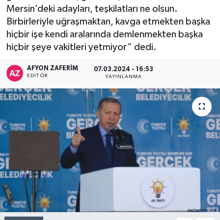
Mersin’deki adayları, teşkilatları ne olsun.
Birbirleriyle uğraşmaktan, kavga etmekten başka
hiçbir işe kendi aralarında demlenmekten başka
hiçbir şeye vakitleri yetmiyor” dedi.
AFYON ZAFERİM
07.03.2024 - 16:53
EDITÖR
YAYINLANMA