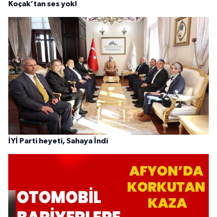
Koçak’tan ses yok!
İYİ Parti heyeti, Sahaya İndi