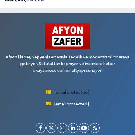
Afyon Haber, yepyeni temasıyla sadelik ve modernizmi bir araya
getiriyor. Şatafattan kaçınıyor ve insanlara haber
okuyabilecekleri bir altyapı sunuyor.
[email protected]
[email protected]