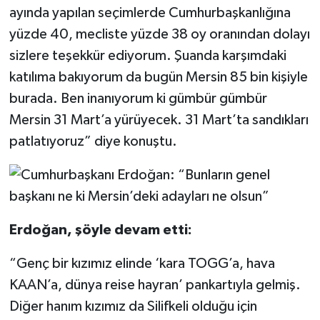
ayında yapılan seçimlerde Cumhurbaşkanlığına
yüzde 40, mecliste yüzde 38 oy oranından dolayı
sizlere teşekkür ediyorum. Şuanda karşımdaki
katılıma bakıyorum da bugün Mersin 85 bin kişiyle
burada. Ben inanıyorum ki gümbür gümbür
Mersin 31 Mart’a yürüyecek. 31 Mart’ta sandıkları
patlatıyoruz” diye konuştu.
Erdoğan, şöyle devam etti:
“Genç bir kızımız elinde ‘kara TOGG’a, hava
KAAN’a, dünya reise hayran’ pankartıyla gelmiş.
Diğer hanım kızımız da Silifkeli olduğu için