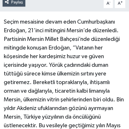
Paylaş
-
+
A
A
Seçim mesaisine devam eden Cumhurbaşkanı
Erdoğan, 21’inci mitingini Mersin’de düzenledi.
Partisinin Mersin Millet Bahçesi’nde düzenlediği
mitingde konuşan Erdoğan, “Vatanın her
köşesinde her kardeşimiz huzur ve güven
içerisinde yaşıyor. Yörük çadırındaki duman
tüttüğü sürece kimse ülkemizin sırtını yere
getiremez. Bereketli topraklarıyla, ihtişamlı
orman ve dağlarıyla, ticaretin kalbi limanıyla
Mersin, ülkemizin vitrin şehirlerinden biri oldu. Bin
yıldır Akdeniz ufuklarından gözünü ayırmayan
Mersin, Türkiye yüzyılının da öncülüğünü
üstlenecektir. Bu vesileyle geçtiğimiz yılın Mayıs