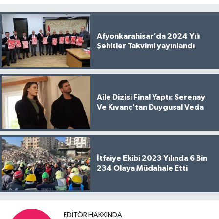
Afyonkarahisar’da 2024 Yılı
Şehitler Takvimi yayınlandı
Aile Dizisi Final Yaptı: Serenay
Ve Kıvanç'tan Duygusal Veda
İtfaiye Ekibi 2023 Yılında 6 Bin
234 Olaya Müdahale Etti
EDITÖR HAKKINDA