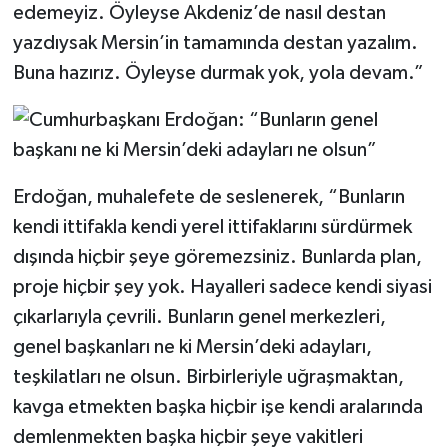
edemeyiz. Öyleyse Akdeniz’de nasıl destan
yazdıysak Mersin’in tamamında destan yazalım.
Buna hazırız. Öyleyse durmak yok, yola devam.”
Erdoğan, muhalefete de seslenerek, “Bunların
kendi ittifakla kendi yerel ittifaklarını sürdürmek
dışında hiçbir şeye göremezsiniz. Bunlarda plan,
proje hiçbir şey yok. Hayalleri sadece kendi siyasi
çıkarlarıyla çevrili. Bunların genel merkezleri,
genel başkanları ne ki Mersin’deki adayları,
teşkilatları ne olsun. Birbirleriyle uğraşmaktan,
kavga etmekten başka hiçbir işe kendi aralarında
demlenmekten başka hiçbir şeye vakitleri