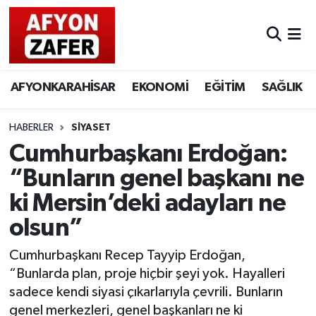
AFYONKARAHİSAR
EKONOMİ
EĞİTİM
SAĞLIK
HABERLER
SİYASET
Cumhurbaşkanı Erdoğan:
“Bunların genel başkanı ne
ki Mersin’deki adayları ne
olsun”
Cumhurbaşkanı Recep Tayyip Erdoğan,
“Bunlarda plan, proje hiçbir şeyi yok. Hayalleri
sadece kendi siyasi çıkarlarıyla çevrili. Bunların
genel merkezleri, genel başkanları ne ki