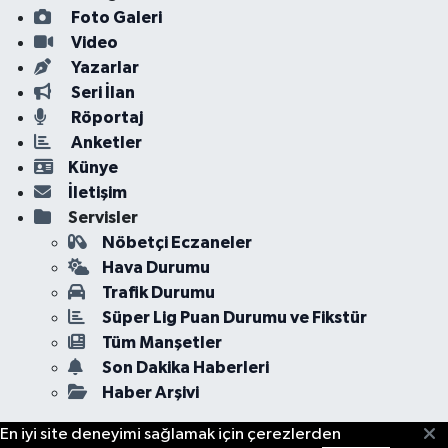
Foto Galeri
Video
Yazarlar
Seri İlan
Röportaj
Anketler
Künye
İletişim
Servisler
Nöbetçi Eczaneler
Hava Durumu
Trafik Durumu
Süper Lig Puan Durumu ve Fikstür
Tüm Manşetler
Son Dakika Haberleri
Haber Arşivi
En iyi site deneyimi sağlamak için çerezlerden