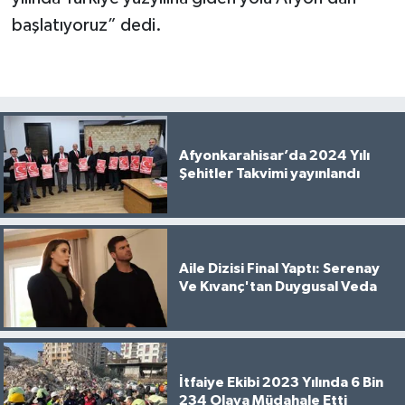
başlatıyoruz” dedi.
Afyonkarahisar’da 2024 Yılı
Şehitler Takvimi yayınlandı
Aile Dizisi Final Yaptı: Serenay
Ve Kıvanç'tan Duygusal Veda
İtfaiye Ekibi 2023 Yılında 6 Bin
234 Olaya Müdahale Etti