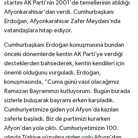
startını AK Parti'nin 2001'de temellerinin atıldığı
Afyonkarahisar'dan verdi. Cumhurbaşkanı
Erdoğan, Afyonkarahisar Zafer Meydanı’nda
vatandaşlara hitap ediyor.
Cumhurbaşkanı Erdoğan konuşmasına bundan
önceki dönemlerde kentin AK Parti’ye verdiği
desteklerden bahsederek, kentin kendileri için
önemli olduğunu vurguladı. Erdoğan,
konuşmasında, “Cuma günü vasıl olacağımız
Ramazan Bayramınızı kutluyorum. Bugün burada
sizlerle buluşarak bayramı erken karşıladık.
Cumhuriyetimize giden yol Afyon’da kazılan
zaferle başladı. Biz de partimizi kurarken
Afyon’dan yola çıktı. Cumhuriyetimizin 100.
yılında Türkiye yüzyılına giden yolu Afyon’dan