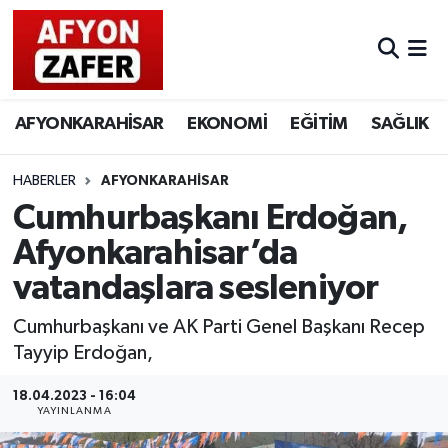
AFYONKARAHİSAR
EKONOMİ
EĞİTİM
SAĞLIK
HABERLER
AFYONKARAHİSAR
Cumhurbaşkanı Erdoğan,
Afyonkarahisar’da
vatandaşlara sesleniyor
Cumhurbaşkanı ve AK Parti Genel Başkanı Recep
Tayyip Erdoğan,
18.04.2023 - 16:04
YAYINLANMA