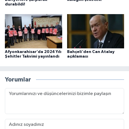
durabildi!
Afyonkarahisar’da 2024 Yılı
Bahçeli'den Can Atalay
Şehitler Takvimi yayınlandı
açıklaması
Yorumlar