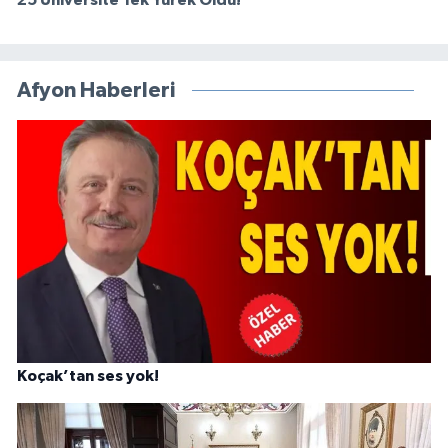
25 Üniversite Tek Yürek Oldu!
Afyon Haberleri
Koçak’tan ses yok!