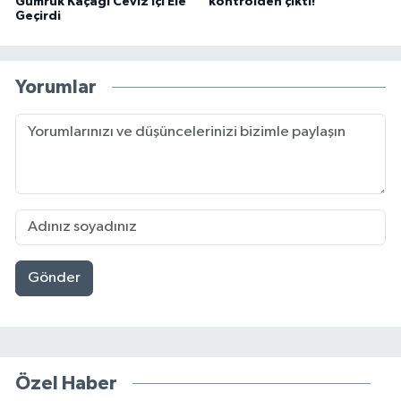
Gümrük Kaçağı Ceviz İçi Ele
kontrolden çıktı!
Geçirdi
Yorumlar
Gönder
Özel Haber