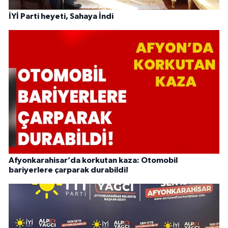
İYİ Parti heyeti, Sahaya İndi
Afyonkarahisar’da korkutan kaza: Otomobil
bariyerlere çarparak durabildi!