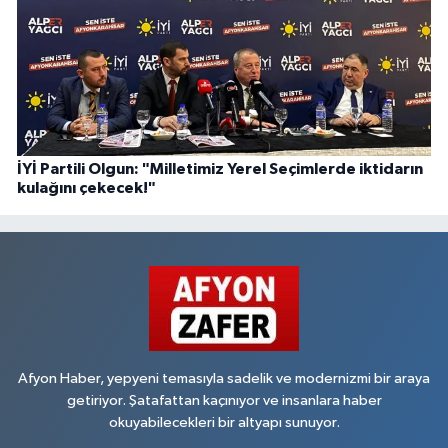
İYİ Partili Olgun: "Milletimiz Yerel Seçimlerde iktidarın
kulağını çekecek!"
Afyon Haber, yepyeni temasıyla sadelik ve modernizmi bir araya
getiriyor. Şatafattan kaçınıyor ve insanlara haber
okuyabilecekleri bir altyapı sunuyor.