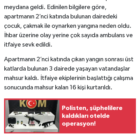
meydana geldi. Edinilen bilgilere göre,
apartmanın 2’nci katında bulunan dairedeki
çocuk, çakmak ile oynarken yangına neden oldu.
İhbar üzerine olay yerine çok sayıda ambulans ve
itfaiye sevk edildi.
Apartmanın 2’nci katında çıkan yangın sonrası üst
katlarda bulunan 3 dairede yaşayan vatandaşlar
mahsur kaldı. İtfaiye ekiplerinin başlattığı çalışma
sonucunda mahsur kalan 16 kişi kurtarıldı.
Polisten, şüphelilere
kaldıkları otelde
operasyon!