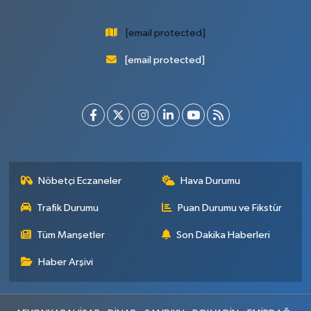
[email protected]
[email protected]
Nöbetçi Eczaneler
Hava Durumu
Trafik Durumu
Puan Durumu ve Fikstür
Tüm Manşetler
Son Dakika Haberleri
Haber Arşivi