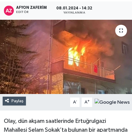
AFYON ZAFERİM
08.01.2024 - 14:32
EDITÖR
YAYINLANMA
Paylaş
-
+
A
A
Olay, dün akşam saatlerinde Ertuğrulgazi
Mahallesi Selam Sokak’ta bulunan bir apartmanda