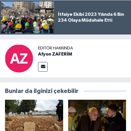
İtfaiye Ekibi 2023 Yılında 6 Bin
234 Olaya Müdahale Etti
EDITÖR HAKKINDA
Afyon ZAFERİM
Bunlar da ilginizi çekebilir