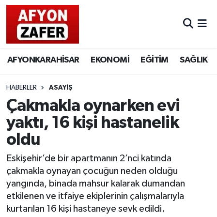
AFYONKARAHİSAR
EKONOMİ
EĞİTİM
SAĞLIK
HABERLER
ASAYİŞ
Çakmakla oynarken evi
yaktı, 16 kişi hastanelik
oldu
Eskişehir’de bir apartmanın 2’nci katında
çakmakla oynayan çocuğun neden olduğu
yangında, binada mahsur kalarak dumandan
etkilenen ve itfaiye ekiplerinin çalışmalarıyla
kurtarılan 16 kişi hastaneye sevk edildi.