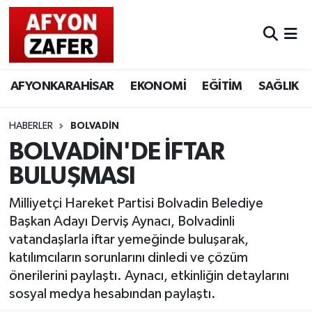
AFYONKARAHİSAR
EKONOMİ
EĞİTİM
SAĞLIK
HABERLER
BOLVADİN
BOLVADİN'DE İFTAR
BULUŞMASI
Milliyetçi Hareket Partisi Bolvadin Belediye
Başkan Adayı Derviş Aynacı, Bolvadinli
vatandaşlarla iftar yemeğinde buluşarak,
katılımcıların sorunlarını dinledi ve çözüm
önerilerini paylaştı. Aynacı, etkinliğin detaylarını
sosyal medya hesabından paylaştı.