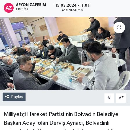
AFYON ZAFERİM
15.03.2024 - 11:01
EDITÖR
YAYINLANMA
Paylaş
-
+
A
A
Milliyetçi Hareket Partisi'nin Bolvadin Belediye
Başkan Adayı olan Derviş Aynacı, Bolvadinli