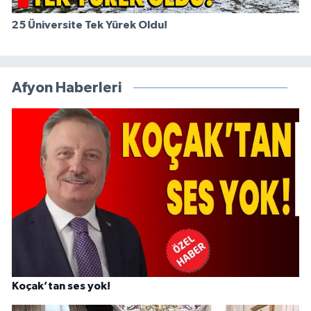
25 Üniversite Tek Yürek Oldu!
Afyon Haberleri
Koçak’tan ses yok!