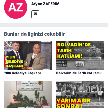
Afyon ZAFERİM
Bunlar da ilginizi çekebilir
Yılın Belediye Başkanı
Bolvadin’de Tarih katliamı!