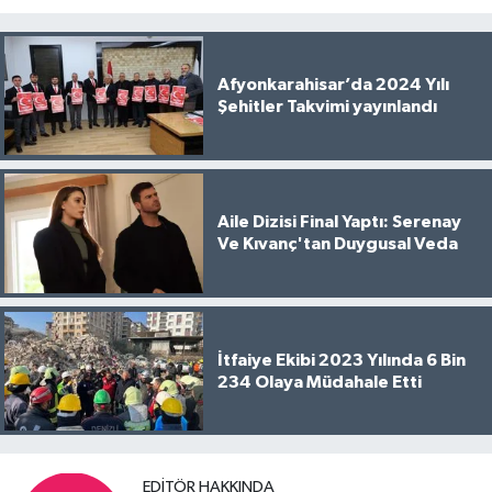
Afyonkarahisar’da 2024 Yılı
Şehitler Takvimi yayınlandı
Aile Dizisi Final Yaptı: Serenay
Ve Kıvanç'tan Duygusal Veda
İtfaiye Ekibi 2023 Yılında 6 Bin
234 Olaya Müdahale Etti
EDITÖR HAKKINDA