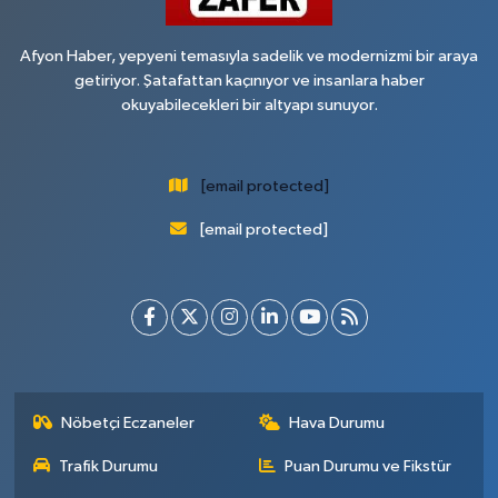
Afyon Haber, yepyeni temasıyla sadelik ve modernizmi bir araya
getiriyor. Şatafattan kaçınıyor ve insanlara haber
okuyabilecekleri bir altyapı sunuyor.
[email protected]
[email protected]
Nöbetçi Eczaneler
Hava Durumu
Trafik Durumu
Puan Durumu ve Fikstür