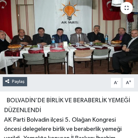
Paylaş
-
+
A
A
BOLVADİN’DE BİRLİK VE BERABERLİK YEMEĞİ
DÜZENLENDİ
AK Parti Bolvadin ilçesi 5. Olağan Kongresi
öncesi delegelere birlik ve beraberlik yemeği