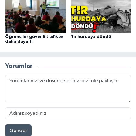
Öğrenciler güvenli trafikte
Tır hurdaya döndü
daha duyarlı
Yorumlar
Gönder