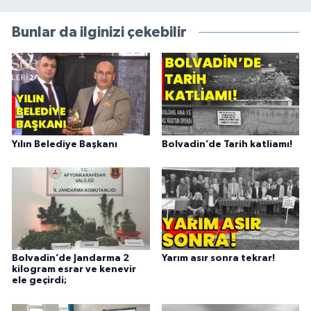
Bunlar da ilginizi çekebilir
Yılın Belediye Başkanı
Bolvadin’de Tarih katliamı!
Bolvadin’de Jandarma 2
Yarım asır sonra tekrar!
kilogram esrar ve kenevir
ele geçirdi;