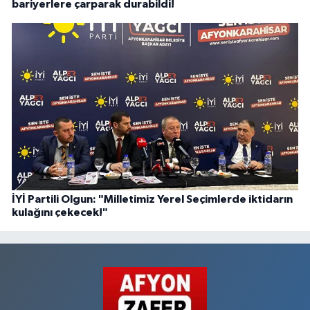
bariyerlere çarparak durabildi!
İYİ Partili Olgun: "Milletimiz Yerel Seçimlerde iktidarın
kulağını çekecek!"