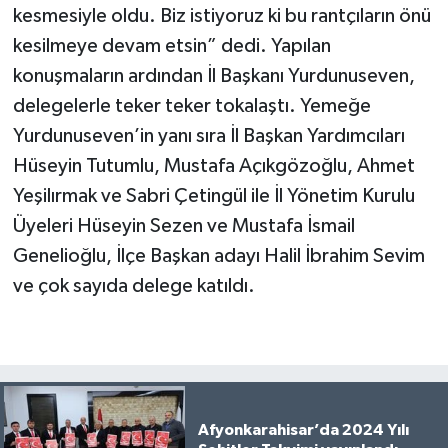
kesmesiyle oldu. Biz istiyoruz ki bu rantçıların önü
kesilmeye devam etsin” dedi. Yapılan
konuşmaların ardından İl Başkanı Yurdunuseven,
delegelerle teker teker tokalaştı. Yemeğe
Yurdunuseven’in yanı sıra İl Başkan Yardımcıları
Hüseyin Tutumlu, Mustafa Açıkgözoğlu, Ahmet
Yeşilırmak ve Sabri Çetingül ile İl Yönetim Kurulu
Üyeleri Hüseyin Sezen ve Mustafa İsmail
Genelioğlu, İlçe Başkan adayı Halil İbrahim Sevim
ve çok sayıda delege katıldı.
Afyonkarahisar’da 2024 Yılı