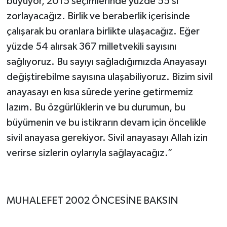
büyüyor, 2015 seçimlerinde yüzde 55’si
zorlayacağız. Birlik ve beraberlik içerisinde
çalışarak bu oranlara birlikte ulaşacağız. Eğer
yüzde 54 alırsak 367 milletvekili sayısını
sağlıyoruz. Bu sayıyı sağladığımızda Anayasayı
değiştirebilme sayısına ulaşabiliyoruz. Bizim sivil
anayasayı en kısa sürede yerine getirmemiz
lazım. Bu özgürlüklerin ve bu durumun, bu
büyümenin ve bu istikrarın devam için öncelikle
sivil anayasa gerekiyor. Sivil anayasayı Allah izin
verirse sizlerin oylarıyla sağlayacağız.”
MUHALEFET 2002 ÖNCESİNE BAKSIN