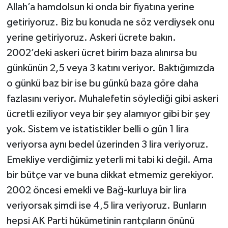
Allah’a hamdolsun ki onda bir fiyatına yerine
getiriyoruz. Biz bu konuda ne söz verdiysek onu
yerine getiriyoruz. Askeri ücrete bakın.
2002’deki askeri ücret birim baza alınırsa bu
günkünün 2,5 veya 3 katını veriyor. Baktığımızda
o günkü baz bir ise bu günkü baza göre daha
fazlasını veriyor. Muhalefetin söylediği gibi askeri
ücretli eziliyor veya bir şey alamıyor gibi bir şey
yok. Sistem ve istatistikler belli o gün 1 lira
veriyorsa aynı bedel üzerinden 3 lira veriyoruz.
Emekliye verdiğimiz yeterli mi tabi ki değil. Ama
bir bütçe var ve buna dikkat etmemiz gerekiyor.
2002 öncesi emekli ve Bağ-kurluya bir lira
veriyorsak şimdi ise 4,5 lira veriyoruz. Bunların
hepsi AK Parti hükümetinin rantçıların önünü