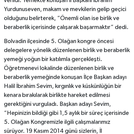
verildi. Yemekte konuşan İl Başkanı İbrahim
Yurdunuseven, makam ve mevkilerin gelip geçici
olduğunu belirterek, “Önemli olan ise birlik ve
beraberlik içerisinde çalışarak başarmaktır” dedi.
Bolvadin ilçesinde 5. Olağan kongre öncesi
delegelere yönelik düzenlenen birlik ve beraberlik
yemeği yoğun bir katılımla gerçekleşti.
Öğretmenevi lokalinde düzenlenen birlik ve
beraberlik yemeğinde konuşan İlçe Başkan adayı
Halil İbrahim Sevim, kırgınlık ve küskünlüğün bir
kenara bırakılarak birlikte hareket edilmesi
gerektiğini vurguladı. Başkan adayı Sevim,
“Hepinizin bildiği gibi 1,5 aylık bir süreç içerisinde
5. Olağan Kongremizle ilgili çalışmalarımız
sürüyor. 19 Kasım 2014 günü sizlerin, İl