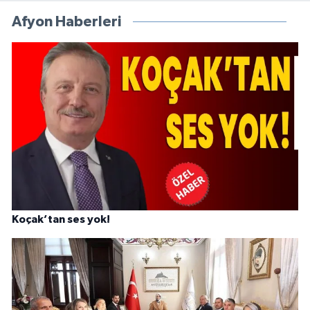
Afyon Haberleri
Koçak’tan ses yok!