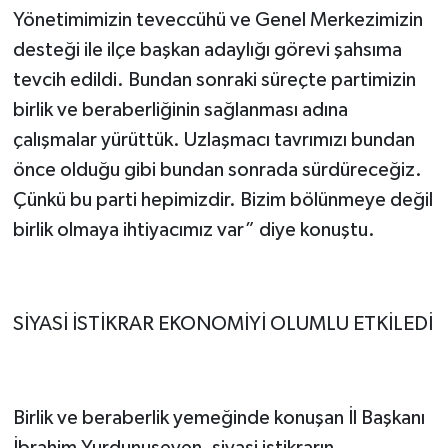
Yönetimimizin teveccühü ve Genel Merkezimizin
desteği ile ilçe başkan adaylığı görevi şahsıma
tevcih edildi. Bundan sonraki süreçte partimizin
birlik ve beraberliğinin sağlanması adına
çalışmalar yürüttük. Uzlaşmacı tavrımızı bundan
önce olduğu gibi bundan sonrada sürdüreceğiz.
Çünkü bu parti hepimizdir. Bizim bölünmeye değil
birlik olmaya ihtiyacımız var” diye konuştu.
SİYASİ İSTİKRAR EKONOMİYİ OLUMLU ETKİLEDİ
Birlik ve beraberlik yemeğinde konuşan İl Başkanı
İbrahim Yurdunuseven, siyasi istikrarın