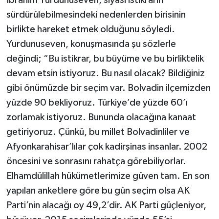
sürdürülebilmesindeki nedenlerden birisinin
birlikte hareket etmek olduğunu söyledi.
Yurdunuseven, konuşmasında şu sözlerle
değindi; “Bu istikrar, bu büyüme ve bu birliktelik
devam etsin istiyoruz. Bu nasıl olacak? Bildiğiniz
gibi önümüzde bir seçim var. Bolvadin ilçemizden
yüzde 90 bekliyoruz. Türkiye’de yüzde 60’ı
zorlamak istiyoruz. Bununda olacağına kanaat
getiriyoruz. Çünkü, bu millet Bolvadinliler ve
Afyonkarahisar’lılar çok kadirşinas insanlar. 2002
öncesini ve sonrasını rahatça görebiliyorlar.
Elhamdülillah hükümetlerimize güven tam. En son
yapılan anketlere göre bu gün seçim olsa AK
Parti’nin alacağı oy 49,2’dir. AK Parti güçleniyor,