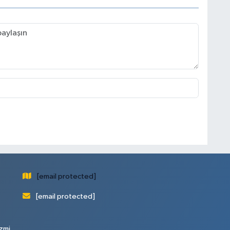
[email protected]
[email protected]
zmi