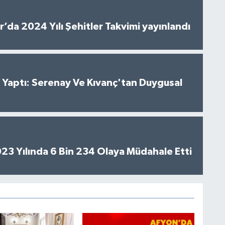
’da 2024 Yılı Şehitler Takvimi yayınlandı
al Yaptı: Serenay Ve Kıvanç'tan Duygusal
2023 Yılında 6 Bin 234 Olaya Müdahale Etti