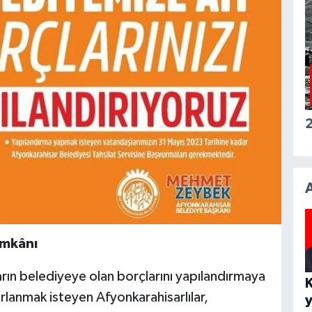
2
İmkânı
rın belediyeye olan borçlarını yapılandırmaya
rlanmak isteyen Afyonkarahisarlılar,