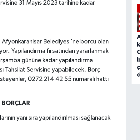
rvisine 31 Mayıs 2023 tarihine kadar
a Afyonkarahisar Belediyesi'ne borcu olan
ıyor. Yapılandırma fırsatından yararlanmak
b
Çarşamba gününe kadar yapılandırma
 Tahsilat Servisine yapabilecek. Borç
d
ak isteyenler, 0272 214 42 55 numaralı hattı
N BORÇLAR
arının yanı sıra yapılandırılması sağlanacak