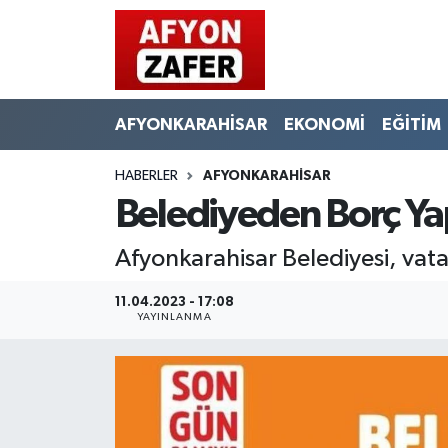
AFYONKARAHİSAR
EKONOMİ
EĞİTİM
HABERLER
AFYONKARAHİSAR
Belediyeden Borç Ya
Afyonkarahisar Belediyesi, vata
11.04.2023 - 17:08
YAYINLANMA