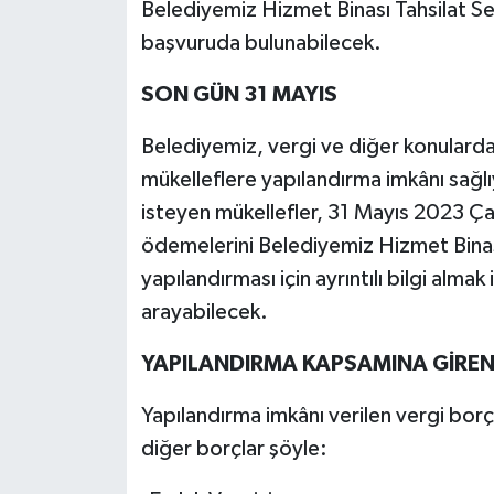
Belediyemiz Hizmet Binası Tahsilat Se
başvuruda bulunabilecek.
SON GÜN 31 MAYIS
Belediyemiz, vergi ve diğer konulard
mükelleflere yapılandırma imkânı sağl
isteyen mükellefler, 31 Mayıs 2023 
ödemelerini Belediyemiz Hizmet Binası
yapılandırması için ayrıntılı bilgi alm
arayabilecek.
YAPILANDIRMA KAPSAMINA GİRE
Yapılandırma imkânı verilen vergi borçl
diğer borçlar şöyle: