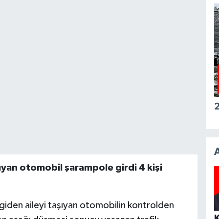
2
ıyan otomobil şarampole girdi 4 kişi
giden aileyi taşıyan otomobilin kontrolden