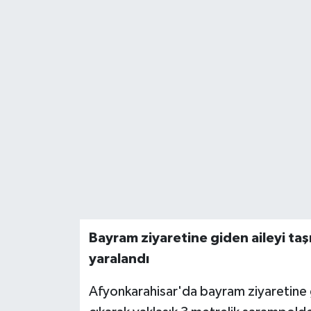
Bayram ziyaretine giden aileyi taş
yaralandı
Afyonkarahisar'da bayram ziyaretine 