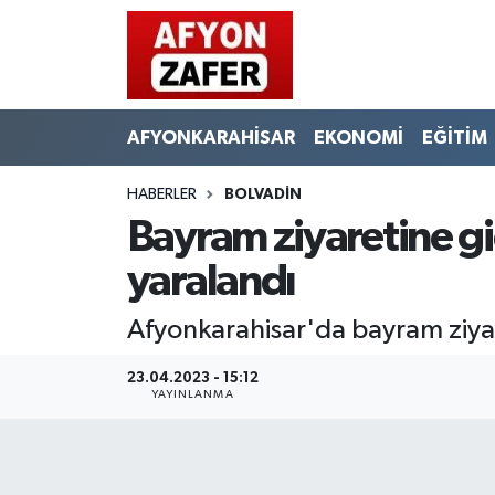
AFYONKARAHİSAR
EKONOMİ
EĞİTİM
HABERLER
BOLVADİN
Bayram ziyaretine gi
yaralandı
Afyonkarahisar'da bayram ziyar
23.04.2023 - 15:12
YAYINLANMA