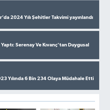
’da 2024 Yılı Şehitler Takvimi yayınlandı
al Yaptı: Serenay Ve Kıvanç'tan Duygusal
2023 Yılında 6 Bin 234 Olaya Müdahale Etti