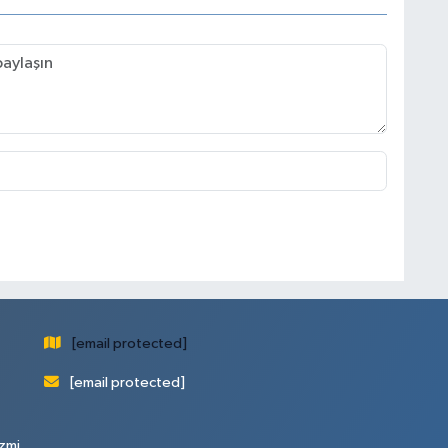
[email protected]
[email protected]
zmi