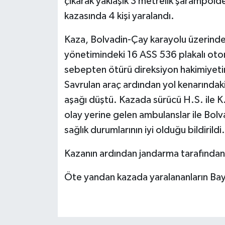
çıkarak yaklaşık 3 metrelik şarampold
kazasında 4 kişi yaralandı.
Kaza, Bolvadin-Çay karayolu üzerinde 
yönetimindeki 16 ASS 536 plakalı oto
sebepten ötürü direksiyon hakimiyeti
Savrulan araç ardından yol kenarındak
aşağı düştü. Kazada sürücü H.S. ile K.
olay yerine gelen ambulanslar ile Bolva
sağlık durumlarının iyi olduğu bildirildi.
Kazanın ardından jandarma tarafından 
Öte yandan kazada yaralananların Bayra