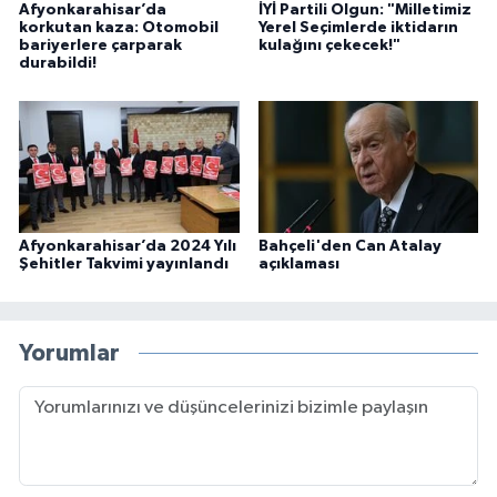
Afyonkarahisar’da
İYİ Partili Olgun: "Milletimiz
korkutan kaza: Otomobil
Yerel Seçimlerde iktidarın
bariyerlere çarparak
kulağını çekecek!"
durabildi!
Afyonkarahisar’da 2024 Yılı
Bahçeli'den Can Atalay
Şehitler Takvimi yayınlandı
açıklaması
Yorumlar