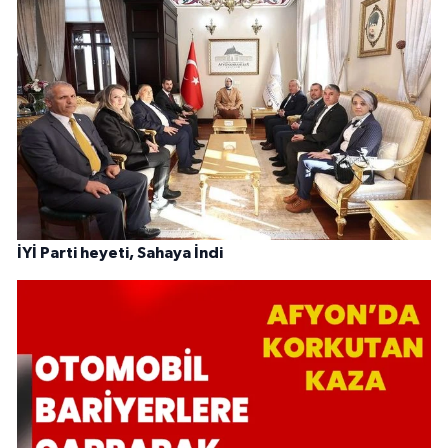
İYİ Parti heyeti, Sahaya İndi