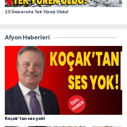
25 Üniversite Tek Yürek Oldu!
Afyon Haberleri
Koçak’tan ses yok!