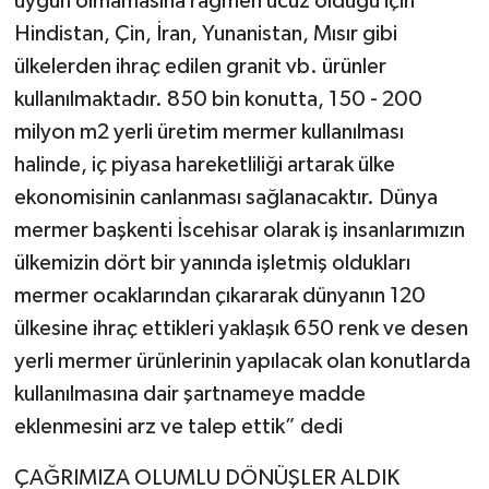
uygun olmamasına rağmen ucuz olduğu için
Hindistan, Çin, İran, Yunanistan, Mısır gibi
ülkelerden ihraç edilen granit vb. ürünler
kullanılmaktadır. 850 bin konutta, 150 - 200
milyon m2 yerli üretim mermer kullanılması
halinde, iç piyasa hareketliliği artarak ülke
ekonomisinin canlanması sağlanacaktır. Dünya
mermer başkenti İscehisar olarak iş insanlarımızın
ülkemizin dört bir yanında işletmiş oldukları
mermer ocaklarından çıkararak dünyanın 120
ülkesine ihraç ettikleri yaklaşık 650 renk ve desen
yerli mermer ürünlerinin yapılacak olan konutlarda
kullanılmasına dair şartnameye madde
eklenmesini arz ve talep ettik” dedi
ÇAĞRIMIZA OLUMLU DÖNÜŞLER ALDIK