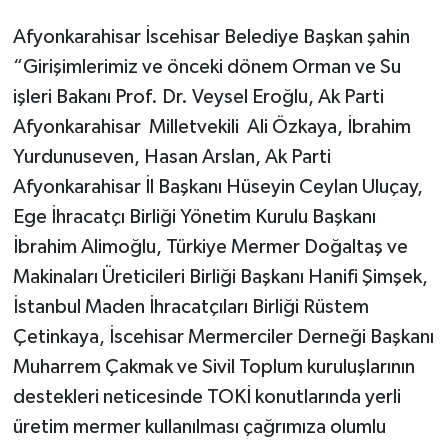
Afyonkarahisar İscehisar Belediye Başkan şahin
“Girişimlerimiz ve önceki dönem Orman ve Su
işleri Bakanı Prof. Dr. Veysel Eroğlu, Ak Parti
Afyonkarahisar Milletvekili Ali Özkaya, İbrahim
Yurdunuseven, Hasan Arslan, Ak Parti
Afyonkarahisar İl Başkanı Hüseyin Ceylan Uluçay,
Ege İhracatçı Birliği Yönetim Kurulu Başkanı
İbrahim Alimoğlu, Türkiye Mermer Doğaltaş ve
Makinaları Üreticileri Birliği Başkanı Hanifi Şimşek,
İstanbul Maden İhracatçıları Birliği Rüstem
Çetinkaya, İscehisar Mermerciler Derneği Başkanı
Muharrem Çakmak ve Sivil Toplum kuruluşlarının
destekleri neticesinde TOKİ konutlarında yerli
üretim mermer kullanılması çağrımıza olumlu