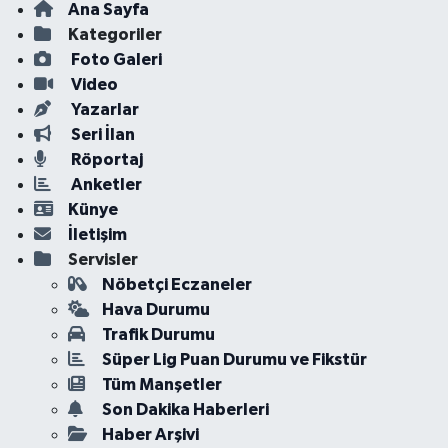
Ana Sayfa
Kategoriler
Foto Galeri
Video
Yazarlar
Seri İlan
Röportaj
Anketler
Künye
İletişim
Servisler
Nöbetçi Eczaneler
Hava Durumu
Trafik Durumu
Süper Lig Puan Durumu ve Fikstür
Tüm Manşetler
Son Dakika Haberleri
Haber Arşivi