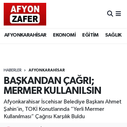
AFYONKARAHİSAR
EKONOMİ
EĞİTİM
SAĞLIK
HABERLER
AFYONKARAHİSAR
BAŞKANDAN ÇAĞRI;
MERMER KULLANILSIN
Afyonkarahisar İscehisar Belediye Başkanı Ahmet
Şahin’in, TOKİ Konutlarında “Yerli Mermer
Kullanılması” Çağrısı Karşılık Buldu