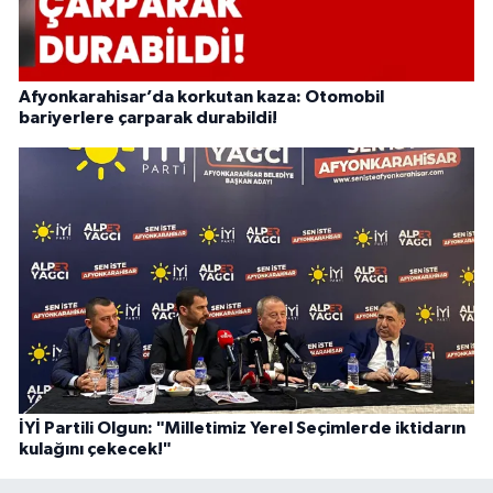
Afyonkarahisar’da korkutan kaza: Otomobil
bariyerlere çarparak durabildi!
İYİ Partili Olgun: "Milletimiz Yerel Seçimlerde iktidarın
kulağını çekecek!"