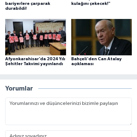
bariyerlere çarparak
kulağını çekecek!"
durabildi!
Afyonkarahisar’da 2024 Yılı
Bahçeli'den Can Atalay
Şehitler Takvimi yayınlandı
açıklaması
Yorumlar