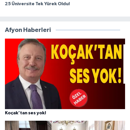
25 Üniversite Tek Yürek Oldu!
Afyon Haberleri
Koçak’tan ses yok!