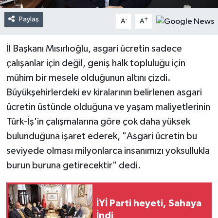
Paylaş
-
+
A
A
İl Başkanı Mısırlıoğlu, asgari ücretin sadece
çalışanlar için değil, geniş halk topluluğu için
mühim bir mesele olduğunun altını çizdi.
Büyükşehirlerdeki ev kiralarının belirlenen asgari
ücretin üstünde olduğuna ve yaşam maliyetlerinin
Türk-İş'in çalışmalarına göre çok daha yüksek
bulunduğuna işaret ederek, "Asgari ücretin bu
seviyede olması milyonlarca insanımızı yoksullukla
burun buruna getirecektir" dedi.
İYİ Parti heyeti, Sahaya
İndi