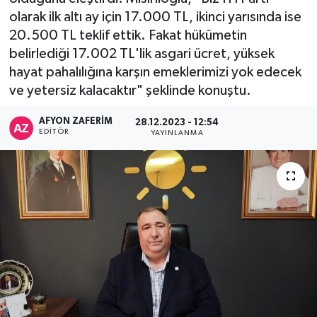
olarak ilk altı ay için 17.000 TL, ikinci yarısında ise
20.500 TL teklif ettik. Fakat hükümetin
belirlediği 17.002 TL'lik asgari ücret, yüksek
hayat pahalılığına karşın emeklerimizi yok edecek
ve yetersiz kalacaktır" şeklinde konuştu.
AFYON ZAFERİM
28.12.2023 - 12:54
EDITÖR
YAYINLANMA