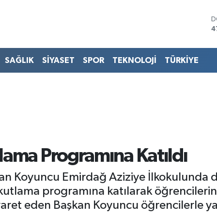
D
4
E
5
S
SAĞLIK
SİYASET
SPOR
TEKNOLOJİ
TÜRKİYE
6
G
6
B
1
B
6
lama Programına Katıldı
kan Koyuncu Emirdağ Aziziye İlkokulunda
ı kutlama programına katılarak öğrencileri
yaret eden Başkan Koyuncu öğrencilerle yak