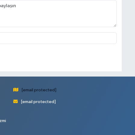
[email protected]
[email protected]
zmi