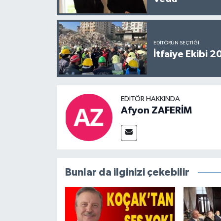
EDITÖRÜN SEÇTIĞI
İtfaiye Ekibi 
EDITÖR HAKKINDA
Afyon ZAFERİM
Bunlar da ilginizi çekebilir