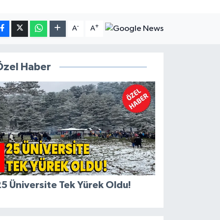
-
+
A
A
Özel Haber
5 Üniversite Tek Yürek Oldu!