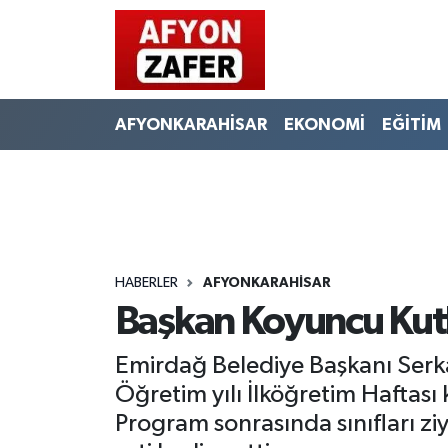
AFYONKARAHİSAR
EKONOMİ
EĞİTİM
HABERLER
AFYONKARAHİSAR
Başkan Koyuncu Kut
Emirdağ Belediye Başkanı Ser
Öğretim yılı İlköğretim Haftas
Program sonrasında sınıfları zi