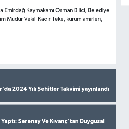
na Emirdağ Kaymakamı Osman Bilici, Belediye
tim Müdür Vekili Kadir Teke, kurum amirleri,
’da 2024 Yılı Şehitler Takvimi yayınlandı
al Yaptı: Serenay Ve Kıvanç'tan Duygusal