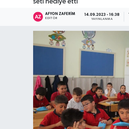
seti hediye etti
AFYON ZAFERİM
14.09.2023 - 16:38
EDITÖR
YAYINLANMA