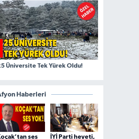
5 Üniversite Tek Yürek Oldu!
Afyon Haberleri
Koçak’tan ses
İYİ Parti heyeti,