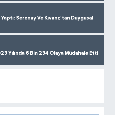
al Yaptı: Serenay Ve Kıvanç'tan Duygusal
2023 Yılında 6 Bin 234 Olaya Müdahale Etti