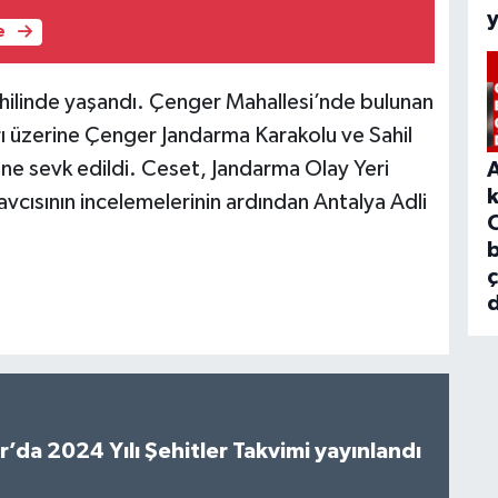
e
ahilinde yaşandı. Çenger Mahallesi’nde bulunan
rı üzerine Çenger Jandarma Karakolu ve Sahil
ine sevk edildi. Ceset, Jandarma Olay Yeri
vcısının incelemelerinin ardından Antalya Adli
b
d
’da 2024 Yılı Şehitler Takvimi yayınlandı