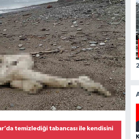
2
’da temizlediği tabancası ile kendisini