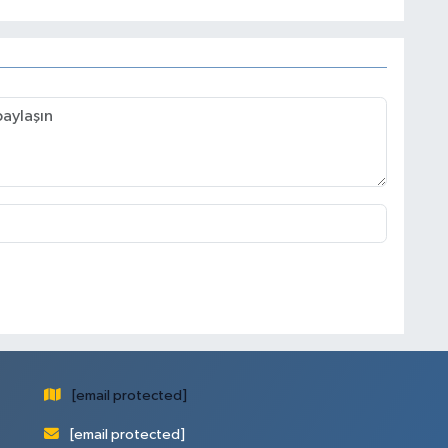
[email protected]
[email protected]