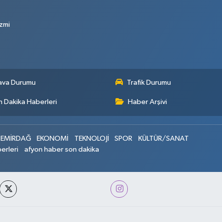
zmi
ava Durumu
Trafik Durumu
 Dakika Haberleri
Haber Arşivi
EMİRDAĞ
EKONOMİ
TEKNOLOJİ
SPOR
KÜLTÜR/SANAT
erleri
afyon haber son dakika