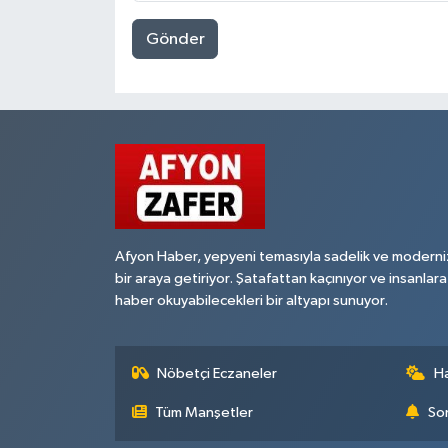
Gönder
Afyon Haber, yepyeni temasıyla sadelik ve moderni
bir araya getiriyor. Şatafattan kaçınıyor ve insanlara
haber okuyabilecekleri bir altyapı sunuyor.
Nöbetçi Eczaneler
H
Tüm Manşetler
Son