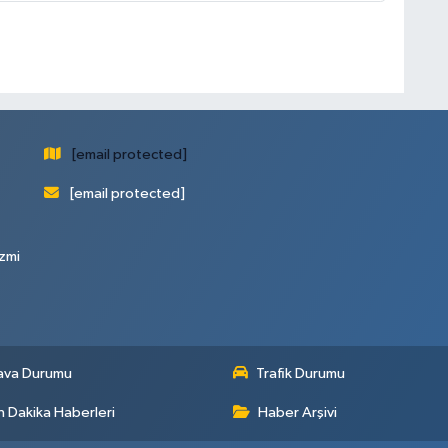
[email protected]
[email protected]
zmi
ava Durumu
Trafik Durumu
 Dakika Haberleri
Haber Arşivi