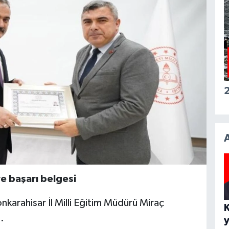
2
 başarı belgesi
karahisar İl Milli Eğitim Müdürü Miraç
.