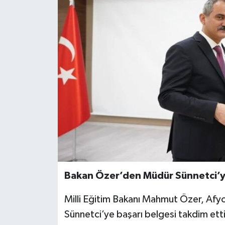
Bakan Özer’den Müdür Sünnetci’ye
Milli Eğitim Bakanı Mahmut Özer, Afyon
Sünnetci’ye başarı belgesi takdim etti