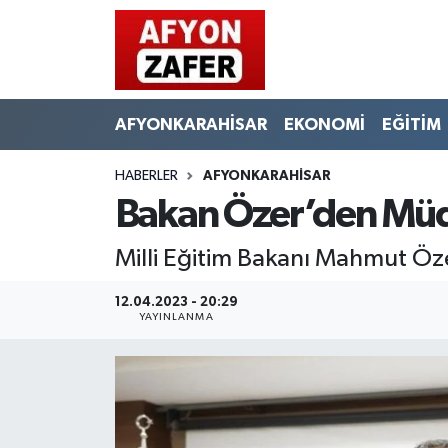
AFYONKARAHİSAR
EKONOMİ
EĞİTİM
HABERLER
AFYONKARAHİSAR
Bakan Özer’den Müdü
Milli Eğitim Bakanı Mahmut Öze
12.04.2023 - 20:29
YAYINLANMA