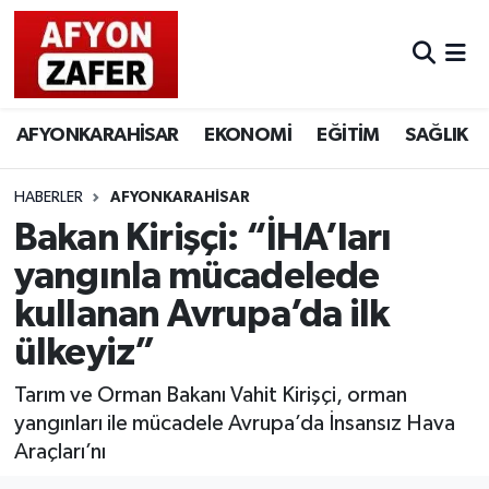
AFYONKARAHİSAR
EKONOMİ
EĞİTİM
SAĞLIK
HABERLER
AFYONKARAHİSAR
Bakan Kirişçi: “İHA’ları
yangınla mücadelede
kullanan Avrupa’da ilk
ülkeyiz”
Tarım ve Orman Bakanı Vahit Kirişçi, orman
yangınları ile mücadele Avrupa’da İnsansız Hava
Araçları’nı