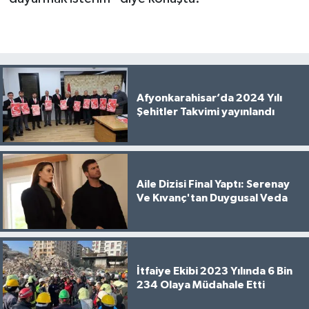
Afyonkarahisar’da 2024 Yılı
Şehitler Takvimi yayınlandı
Aile Dizisi Final Yaptı: Serenay
Ve Kıvanç'tan Duygusal Veda
İtfaiye Ekibi 2023 Yılında 6 Bin
234 Olaya Müdahale Etti