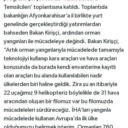
Temsilcileri’ toplantısına katıldı. Toplantıda
bakanlığın Afyonkarahisar’a il birlikte yurt
genelinde gerçekleştirdiği yatırımlardan
bahseden Bakan Kirişçi, ardından orman
yangınları ile mücadeleye değindi. Bakan Kirişçi,
“Artık orman yangınlarıyla mücadelede tamamıyla
teknolojiyi kullanıp kara araçları ve hava araçları
konusunda da burada kendi envanterine kayıtlı
olan araçları bu alanda kullanılabilen nadir
ülkelerden biri haline geldik. Zira şu an itibariyle
22 uçağımız 9 helikopteriz böylelikle de 31 hava
aracından oluşan bir filomuz var bu filomuzda
mücadeleleri sürdüreceğiz. İHA’ları yangınla
mücadelede kullanan Avrupa’da ilk ülke
olduğumuzu belirmek isterim. Ormanları 760