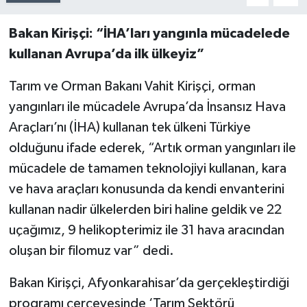
Bakan Kirişçi: “İHA’ları yangınla mücadelede
kullanan Avrupa’da ilk ülkeyiz”
Tarım ve Orman Bakanı Vahit Kirişçi, orman
yangınları ile mücadele Avrupa’da İnsansız Hava
Araçları’nı (İHA) kullanan tek ülkeni Türkiye
olduğunu ifade ederek, “Artık orman yangınları ile
mücadele de tamamen teknolojiyi kullanan, kara
ve hava araçları konusunda da kendi envanterini
kullanan nadir ülkelerden biri haline geldik ve 22
uçağımız, 9 helikopterimiz ile 31 hava aracından
oluşan bir filomuz var” dedi.
Bakan Kirişçi, Afyonkarahisar’da gerçekleştirdiği
programı çerçevesinde ‘Tarım Sektörü