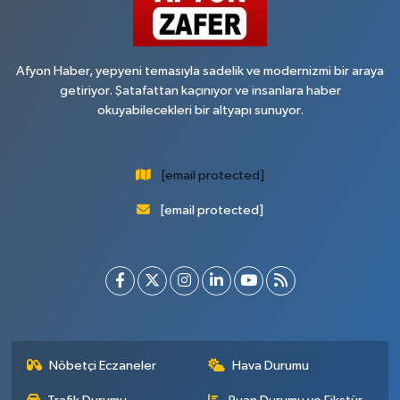
Afyon Haber, yepyeni temasıyla sadelik ve modernizmi bir araya
getiriyor. Şatafattan kaçınıyor ve insanlara haber
okuyabilecekleri bir altyapı sunuyor.
[email protected]
[email protected]
Nöbetçi Eczaneler
Hava Durumu