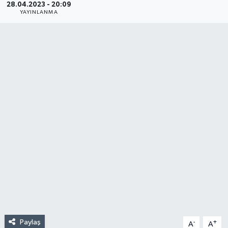
28.04.2023 - 20:09
YAYINLANMA
Paylaş
-
+
A
A