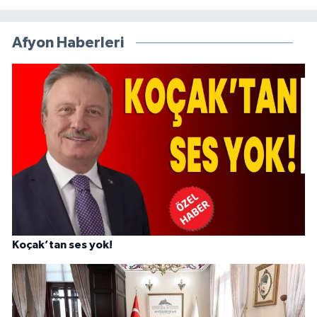
Afyon Haberleri
Koçak’tan ses yok!