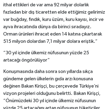
ithal ettikleri de var ama 92 milyar dolarlık
fazladan bir dış ticaretten elde ettiğimiz gelirimiz
var buğday, fındık, kuru üzüm, kuru kayısı, incir ve
ayva ihracatında dünya da birinci sıradayız.
Orman ürünleri ihracat eden 14 katına çıkartarak
515 milyon dolardan 7,1 milyar dolara eriştik.”
“30 yıl içinde ülkemiz nüfusunun yüzde 25
artacağı öngörülüyor”
Konuşmasında daha sonra son yıllarda sıkça
gündeme gelen ülkelerin gıda arzı konusuna
değinen Bakan Kirişçi, bu çerçevede Türkiye’ni
vizyon projeleri olduğunu belirtti. Bakan Kirişçi,
“Önümüzdeki 30 yıl içinde ülkemiz nüfusunun
yüzde 25 artacağını artan nüfusunun tüketiciler,