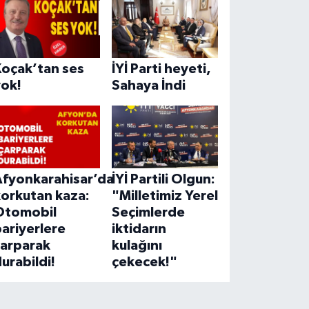
Koçak’tan ses
İYİ Parti heyeti,
yok!
Sahaya İndi
Afyonkarahisar’da
İYİ Partili Olgun:
korkutan kaza:
"Milletimiz Yerel
Otomobil
Seçimlerde
ariyerlere
iktidarın
çarparak
kulağını
urabildi!
çekecek!"