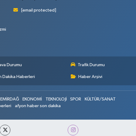
[email protected]
zmi
ava Durumu
Trafik Durumu
 Dakika Haberleri
Haber Arşivi
EMİRDAĞ
EKONOMİ
TEKNOLOJİ
SPOR
KÜLTÜR/SANAT
erleri
afyon haber son dakika