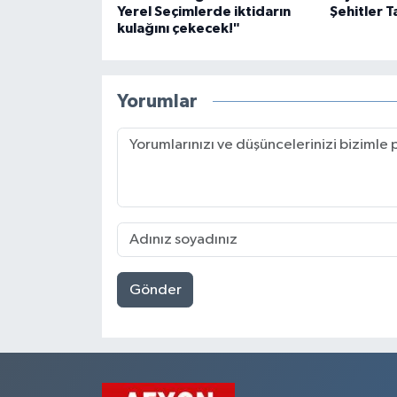
Yerel Seçimlerde iktidarın
Şehitler T
kulağını çekecek!"
Yorumlar
Gönder