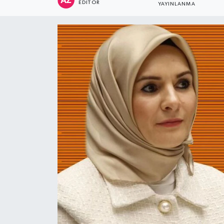
EDITÖR
YAYINLANMA