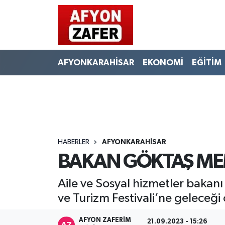
AFYONKARAHİSAR
EKONOMİ
EĞİTİM
HABERLER
AFYONKARAHİSAR
BAKAN GÖKTAŞ ME
Aile ve Sosyal hizmetler bakan
ve Turizm Festivali’ne geleceği 
AFYON ZAFERİM
21.09.2023 - 15:26