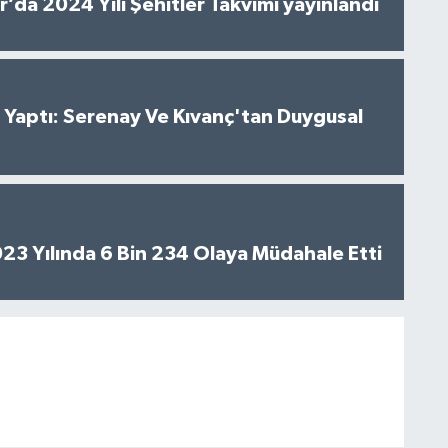
’da 2024 Yılı Şehitler Takvimi yayınlandı
al Yaptı: Serenay Ve Kıvanç'tan Duygusal
2023 Yılında 6 Bin 234 Olaya Müdahale Etti