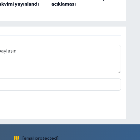
akvimi yayınlandı
açıklaması
[email protected]