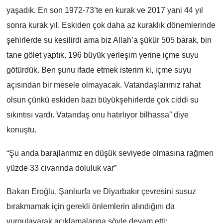
yaşadık. En son 1972-73’te en kurak ve 2017 yani 44 yıl
sonra kurak yıl. Eskiden çok daha az kuraklık dönemlerinde
şehirlerde su kesilirdi ama biz Allah’a şükür 505 barak, bin
tane gölet yaptık. 196 büyük yerleşim yerine içme suyu
götürdük. Ben şunu ifade etmek isterim ki, içme suyu
açısından bir mesele olmayacak. Vatandaşlarımız rahat
olsun çünkü eskiden bazı büyükşehirlerde çok ciddi su
sıkıntısı vardı. Vatandaş onu hatırlıyor bilhassa” diye
konuştu.
“Şu anda barajlarımız en düşük seviyede olmasına rağmen
yüzde 33 civarında doluluk var”
Bakan Eroğlu, Şanlıurfa ve Diyarbakır çevresini susuz
bırakmamak için gerekli önlemlerin alındığını da
vurgulayarak açıklamalarına şöyle devam etti: