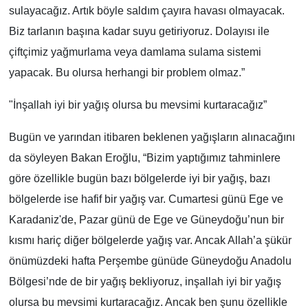
sulayacağız. Artık böyle saldım çayıra havası olmayacak.
Biz tarlanın başına kadar suyu getiriyoruz. Dolayısı ile
çiftçimiz yağmurlama veya damlama sulama sistemi
yapacak. Bu olursa herhangi bir problem olmaz.”
"İnşallah iyi bir yağış olursa bu mevsimi kurtaracağız”
Bugün ve yarından itibaren beklenen yağışların alınacağını
da söyleyen Bakan Eroğlu, “Bizim yaptığımız tahminlere
göre özellikle bugün bazı bölgelerde iyi bir yağış, bazı
bölgelerde ise hafif bir yağış var. Cumartesi günü Ege ve
Karadaniz'de, Pazar günü de Ege ve Güneydoğu’nun bir
kısmı hariç diğer bölgelerde yağış var. Ancak Allah’a şükür
önümüzdeki hafta Perşembe günüde Güneydoğu Anadolu
Bölgesi’nde de bir yağış bekliyoruz, inşallah iyi bir yağış
olursa bu mevsimi kurtaracağız. Ancak ben şunu özellikle