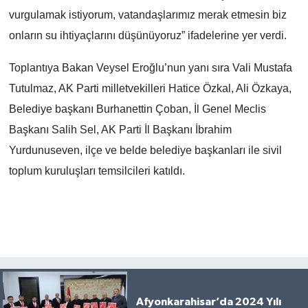
vurgulamak istiyorum, vatandaşlarımız merak etmesin biz
onların su ihtiyaçlarını düşünüyoruz” ifadelerine yer verdi.
Toplantıya Bakan Veysel Eroğlu’nun yanı sıra Vali Mustafa
Tutulmaz, AK Parti milletvekilleri Hatice Özkal, Ali Özkaya,
Belediye başkanı Burhanettin Çoban, İl Genel Meclis
Başkanı Salih Sel, AK Parti İl Başkanı İbrahim
Yurdunuseven, ilçe ve belde belediye başkanları ile sivil
toplum kuruluşları temsilcileri katıldı.
Afyonkarahisar’da 2024 Yılı