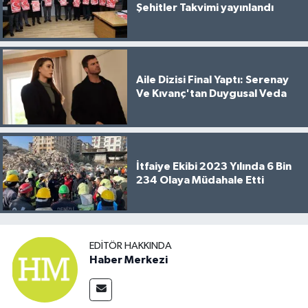
Şehitler Takvimi yayınlandı
Aile Dizisi Final Yaptı: Serenay
Ve Kıvanç'tan Duygusal Veda
İtfaiye Ekibi 2023 Yılında 6 Bin
234 Olaya Müdahale Etti
EDITÖR HAKKINDA
Haber Merkezi