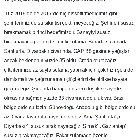
"Biz 2018’de de 2017’de hiç hissettirmediğimiz gibi
şehirlerimiz de su sıkıntısı çektirmeyeceğiz. Şehirleri susuz
bırakmamak birinci hedefimizdir. Sanayiyi susuz
bırakmayacağız, bir de tabi ki sulama. Burada sulamada
Şanlıurfa, Diyarbakır civarında, GAP Bölgesinde yağışlar
ancak beklenenin yüzde 35 oldu. Orada oturacağız,
çiftçilerimize az suyla sulama yapmak için çok hızlı şekilde
damlamalı ve yağmurlamalı çiftçilerimizle birlikte hayata
geçireceğiz. Şu anda barajlarımız en düşük seviyede
olmasına rağmen yüzde 33 civarında doluluk var. Bazı
bölgelerde su fazla, Güneydoğu Anadolu gibi bölgelerde su
az. Orada tasarrufa riayet edeceğiz. Ama Şanlıurfa’yı,
Diyarbakır’ı susuz bırakmayacağız. Şırnak’ı, Gaziantap’i
susuz bırakmayacağız. Fakat sulamada özenle