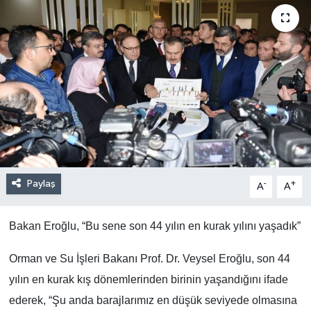
Paylaş
-
+
A
A
Bakan Eroğlu, “Bu sene son 44 yılın en kurak yılını yaşadık”
Orman ve Su İşleri Bakanı Prof. Dr. Veysel Eroğlu, son 44
yılın en kurak kış dönemlerinden birinin yaşandığını ifade
ederek, “Şu anda barajlarımız en düşük seviyede olmasına