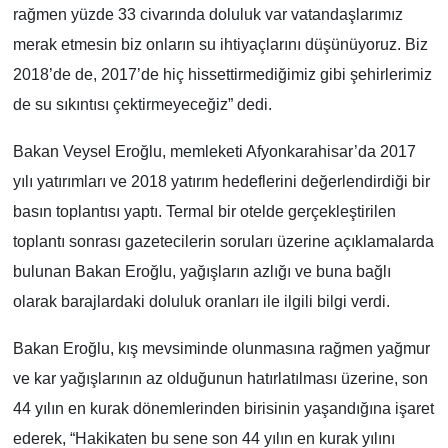
rağmen yüzde 33 civarında doluluk var vatandaşlarımız
merak etmesin biz onların su ihtiyaçlarını düşünüyoruz. Biz
2018’de de, 2017’de hiç hissettirmediğimiz gibi şehirlerimiz
de su sıkıntısı çektirmeyeceğiz” dedi.
Bakan Veysel Eroğlu, memleketi Afyonkarahisar’da 2017
yılı yatırımları ve 2018 yatırım hedeflerini değerlendirdiği bir
basın toplantısı yaptı. Termal bir otelde gerçekleştirilen
toplantı sonrası gazetecilerin soruları üzerine açıklamalarda
bulunan Bakan Eroğlu, yağışların azlığı ve buna bağlı
olarak barajlardaki doluluk oranları ile ilgili bilgi verdi.
Bakan Eroğlu, kış mevsiminde olunmasına rağmen yağmur
ve kar yağışlarının az olduğunun hatırlatılması üzerine, son
44 yılın en kurak dönemlerinden birisinin yaşandığına işaret
ederek, “Hakikaten bu sene son 44 yılın en kurak yılını