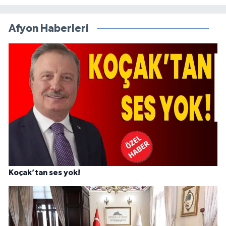
Afyon Haberleri
Koçak’tan ses yok!