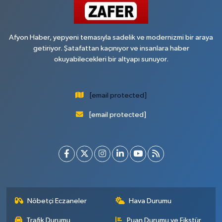
Afyon Haber, yepyeni temasıyla sadelik ve modernizmi bir araya
getiriyor. Şatafattan kaçınıyor ve insanlara haber
okuyabilecekleri bir altyapı sunuyor.
[email protected]
[email protected]
Nöbetçi Eczaneler
Hava Durumu
Trafik Durumu
Puan Durumu ve Fikstür