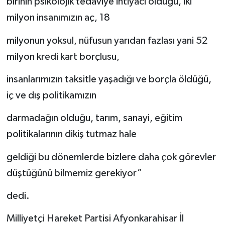
birinin psikolojik tedaviye ihtiyacı olduğu, iki
milyon insanımızın aç, 18
milyonun yoksul, nüfusun yarıdan fazlası yani 52
milyon kredi kart borçlusu,
insanlarımızın taksitle yaşadığı ve borçla öldüğü,
iç ve dış politikamızın
darmadağın olduğu, tarım, sanayi, eğitim
politikalarının dikiş tutmaz hale
geldiği bu dönemlerde bizlere daha çok görevler
düştüğünü bilmemiz gerekiyor”
dedi.
Milliyetçi Hareket Partisi Afyonkarahisar İl