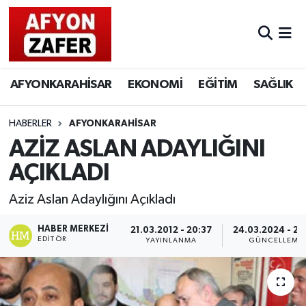
AFYONKARAHİSAR
EKONOMİ
EĞİTİM
SAĞLIK
HABERLER
AFYONKARAHİSAR
AZİZ ASLAN ADAYLIĞINI
AÇIKLADI
Aziz Aslan Adaylığını Açıkladı
HABER MERKEZI
21.03.2012 - 20:37
24.03.2024 - 22
EDITÖR
YAYINLANMA
GÜNCELLEME