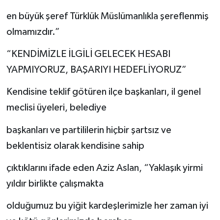
en büyük şeref Türklük Müslümanlıkla şereflenmiş
olmamızdır.”
“KENDİMİZLE İLGİLİ GELECEK HESABI
YAPMIYORUZ, BAŞARIYI HEDEFLİYORUZ”
Kendisine teklif götüren ilçe başkanları, il genel
meclisi üyeleri, belediye
başkanları ve partililerin hiçbir şartsız ve
beklentisiz olarak kendisine sahip
çıktıklarını ifade eden Aziz Aslan, “Yaklaşık yirmi
yıldır birlikte çalışmakta
olduğumuz bu yiğit kardeşlerimizle her zaman iyi