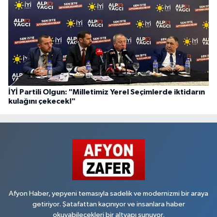
İYİ Partili Olgun: "Milletimiz Yerel Seçimlerde iktidarın
kulağını çekecek!"
Afyon Haber, yepyeni temasıyla sadelik ve modernizmi bir araya
getiriyor. Şatafattan kaçınıyor ve insanlara haber
okuyabilecekleri bir altyapı sunuyor.