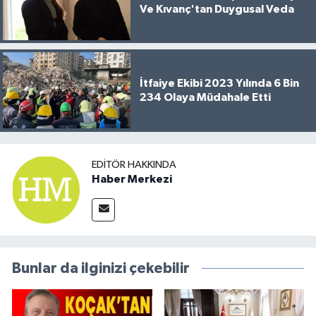
Ve Kıvanç'tan Duygusal Veda
İtfaiye Ekibi 2023 Yılında 6 Bin
234 Olaya Müdahale Etti
EDITÖR HAKKINDA
Haber Merkezi
Bunlar da ilginizi çekebilir