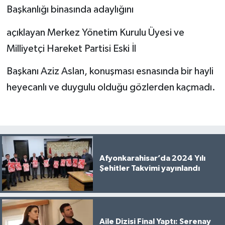
Başkanlığı binasında adaylığını
açıklayan Merkez Yönetim Kurulu Üyesi ve
Milliyetçi Hareket Partisi Eski İl
Başkanı Aziz Aslan, konuşması esnasında bir hayli
heyecanlı ve duygulu olduğu gözlerden kaçmadı.
Afyonkarahisar’da 2024 Yılı
Şehitler Takvimi yayınlandı
Aile Dizisi Final Yaptı: Serenay