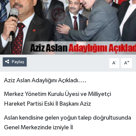
Paylaş
-
+
A
A
Aziz Aslan Adaylığını Açıkladı....
Merkez Yönetim Kurulu Üyesi ve Milliyetçi
Hareket Partisi Eski İl Başkanı Aziz
Aslan kendisine gelen yoğun talep doğrultusunda
Genel Merkezinde izniyle İl