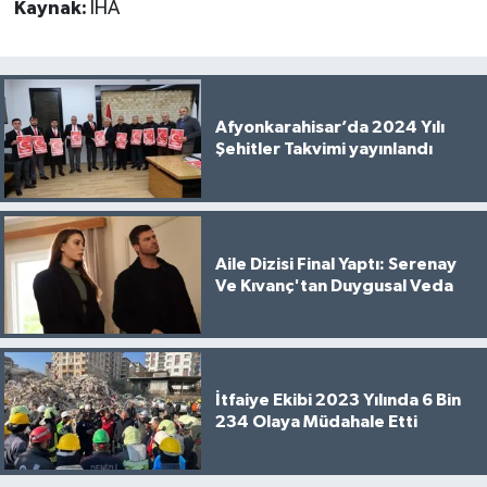
Kaynak:
İHA
Afyonkarahisar’da 2024 Yılı
Şehitler Takvimi yayınlandı
Aile Dizisi Final Yaptı: Serenay
Ve Kıvanç'tan Duygusal Veda
İtfaiye Ekibi 2023 Yılında 6 Bin
234 Olaya Müdahale Etti