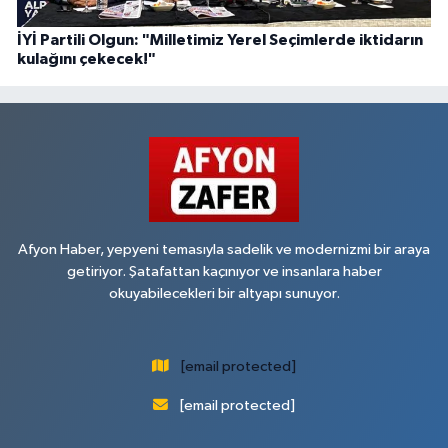
İYİ Partili Olgun: "Milletimiz Yerel Seçimlerde iktidarın
kulağını çekecek!"
Afyon Haber, yepyeni temasıyla sadelik ve modernizmi bir araya
getiriyor. Şatafattan kaçınıyor ve insanlara haber
okuyabilecekleri bir altyapı sunuyor.
[email protected]
[email protected]