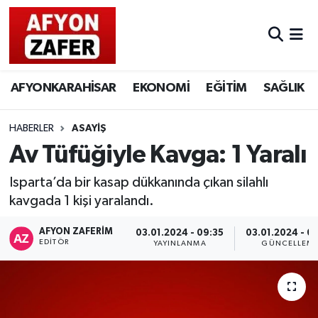
AFYONKARAHİSAR
EKONOMİ
EĞİTİM
SAĞLIK
HABERLER
ASAYİŞ
Av Tüfüğiyle Kavga: 1 Yaralı
Isparta’da bir kasap dükkanında çıkan silahlı
kavgada 1 kişi yaralandı.
AFYON ZAFERİM
03.01.2024 - 09:35
03.01.2024 - 0
EDITÖR
YAYINLANMA
GÜNCELLEM