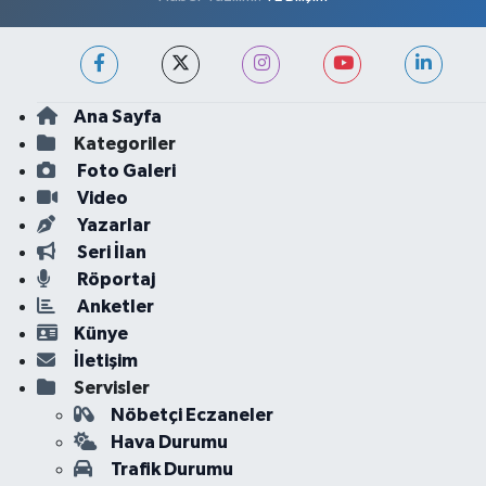
Ana Sayfa
Kategoriler
Foto Galeri
Video
Yazarlar
Seri İlan
Röportaj
Anketler
Künye
İletişim
Servisler
Nöbetçi Eczaneler
Hava Durumu
Trafik Durumu