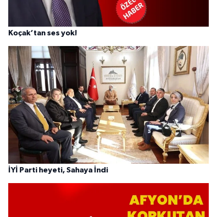
Koçak’tan ses yok!
İYİ Parti heyeti, Sahaya İndi