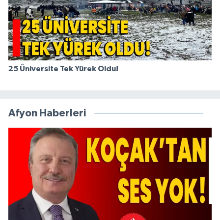
25 Üniversite Tek Yürek Oldu!
Afyon Haberleri