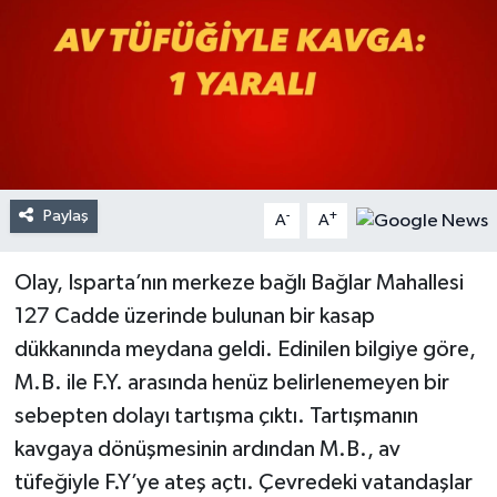
Paylaş
-
+
A
A
Olay, Isparta’nın merkeze bağlı Bağlar Mahallesi
127 Cadde üzerinde bulunan bir kasap
dükkanında meydana geldi. Edinilen bilgiye göre,
M.B. ile F.Y. arasında henüz belirlenemeyen bir
sebepten dolayı tartışma çıktı. Tartışmanın
kavgaya dönüşmesinin ardından M.B., av
tüfeğiyle F.Y’ye ateş açtı. Çevredeki vatandaşlar