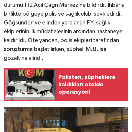
durumu 112 Acil Çağrı Merkezine bildirdi. İhbarla
birlikte bölgeye polis ve sağlık ekibi sevk edildi.
Göğsünden ve elinden yaralanan F.Y. sağlık
ekiplerinin ilk müdahalesinin ardından hastaneye
kaldırıldı. Öte yandan, polis ekipleri tarafından
soruşturma başlatılırken, şüpheli M.B. ise
gözaltına alındı.
Polisten, şüphelilere
kaldıkları otelde
operasyon!