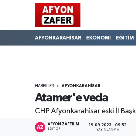
AFYONKARAHİSAR
EKONOMİ
EĞİTİM
HABERLER
AFYONKARAHİSAR
Atamer'e veda
CHP Afyonkarahisar eski İl Ba
AFYON ZAFERİM
19.09.2023 - 09:52
EDITÖR
YAYINLANMA