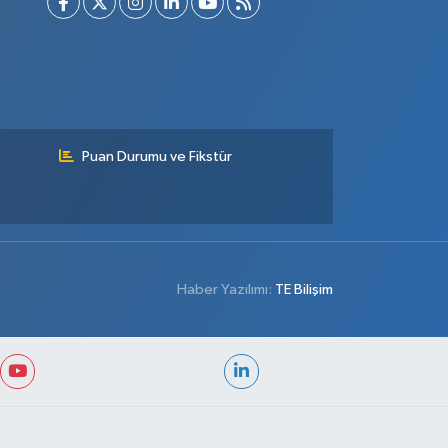
Puan Durumu ve Fikstür
Haber Yazılımı:
TE Bilişim