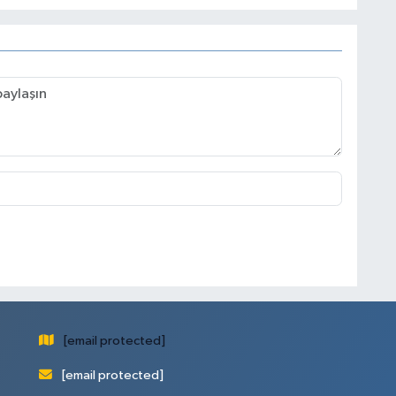
[email protected]
[email protected]