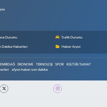
zmi
ava Durumu
Trafik Durumu
 Dakika Haberleri
Haber Arşivi
EMİRDAĞ
EKONOMİ
TEKNOLOJİ
SPOR
KÜLTÜR/SANAT
erleri
afyon haber son dakika