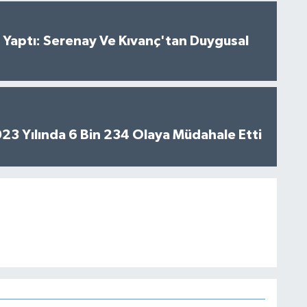
al Yaptı: Serenay Ve Kıvanç'tan Duygusal
2023 Yılında 6 Bin 234 Olaya Müdahale Etti