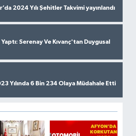
’da 2024 Yılı Şehitler Takvimi yayınlandı
al Yaptı: Serenay Ve Kıvanç'tan Duygusal
2023 Yılında 6 Bin 234 Olaya Müdahale Etti