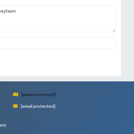
[email protected]
[email protected]
zmi