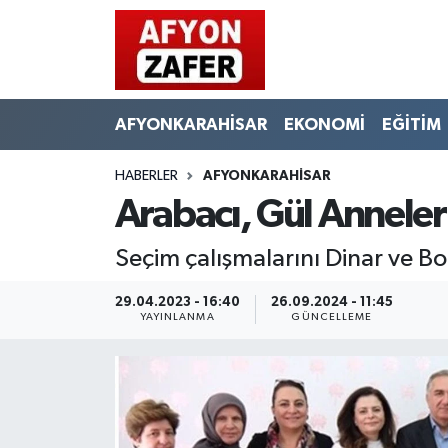
AFYONKARAHİSAR
EKONOMİ
EĞİTİM
HABERLER
AFYONKARAHİSAR
Arabacı, Gül Anneler 
Seçim çalışmalarını Dinar ve B
29.04.2023 - 16:40
26.09.2024 - 11:45
YAYINLANMA
GÜNCELLEME