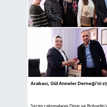
Arabacı, Gül Anneler Derneği’ni zi
Seçim çalışmalarını Dinar ve Bolvadin’