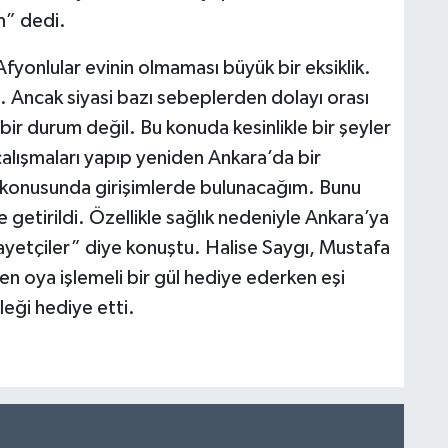
m” dedi.
fyonlular evinin olmaması büyük bir eksiklik.
. Ancak siyasi bazı sebeplerden dolayı orası
 bir durum değil. Bu konuda kesinlikle bir şeyler
çalışmaları yapıp yeniden Ankara’da bir
ı konusunda girişimlerde bulunacağım. Bunu
etirildi. Özellikle sağlık nedeniyle Ankara’ya
ayetçiler” diye konuştu. Halise Saygı, Mustafa
en oya işlemeli bir gül hediye ederken eşi
eği hediye etti.