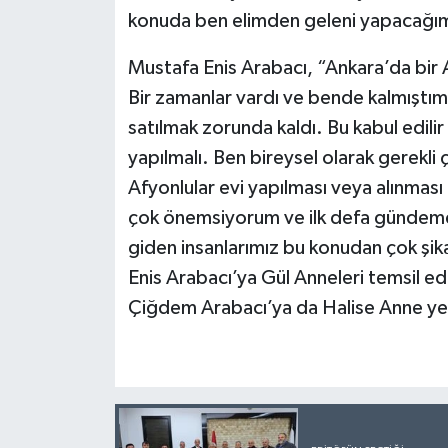
konuda ben elimden geleni yapacağı
Mustafa Enis Arabacı, “Ankara’da bir A
Bir zamanlar vardı ve bende kalmıştım
satılmak zorunda kaldı. Bu kabul edilir
yapılmalı. Ben bireysel olarak gerekli 
Afyonlular evi yapılması veya alınmas
çok önemsiyorum ve ilk defa gündeme g
giden insanlarımız bu konudan çok şik
Enis Arabacı’ya Gül Anneleri temsil ed
Çiğdem Arabacı’ya da Halise Anne yel