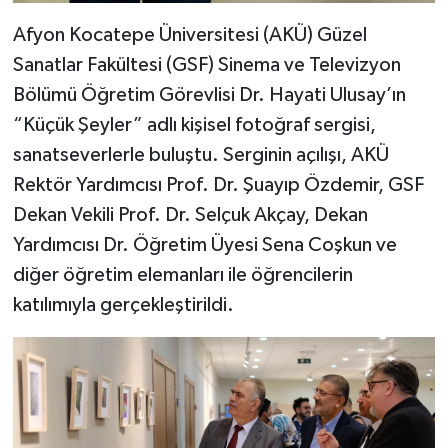
Afyon Kocatepe Üniversitesi (AKÜ) Güzel
Sanatlar Fakültesi (GSF) Sinema ve Televizyon
Bölümü Öğretim Görevlisi Dr. Hayati Ulusay’ın
“Küçük Şeyler” adlı kişisel fotoğraf sergisi,
sanatseverlerle buluştu. Serginin açılışı, AKÜ
Rektör Yardımcısı Prof. Dr. Şuayıp Özdemir, GSF
Dekan Vekili Prof. Dr. Selçuk Akçay, Dekan
Yardımcısı Dr. Öğretim Üyesi Sena Coşkun ve
diğer öğretim elemanları ile öğrencilerin
katılımıyla gerçekleştirildi.