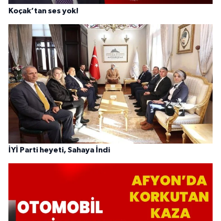
Koçak’tan ses yok!
İYİ Parti heyeti, Sahaya İndi