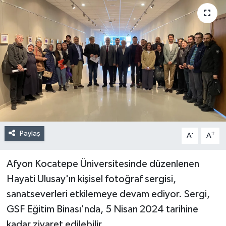
Paylaş
-
+
A
A
Afyon Kocatepe Üniversitesinde düzenlenen
Hayati Ulusay'ın kişisel fotoğraf sergisi,
sanatseverleri etkilemeye devam ediyor. Sergi,
GSF Eğitim Binası'nda, 5 Nisan 2024 tarihine
kadar ziyaret edilebilir.