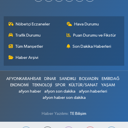
Nöbetçi Eczaneler
Hava Durumu
Trafik Durumu
Puan Durumu ve Fikstür
Tüm Manşetler
Son Dakika Haberleri
Haber Arşivi
AFYONKARAHİSAR
DİNAR
SANDIKLI
BOLVADİN
EMİRDAĞ
EKONOMİ
TEKNOLOJİ
SPOR
KÜLTÜR/SANAT
YAŞAM
afyon haber
afyon son dakika
afyon haberleri
afyon haber son dakika
Haber Yazılımı:
TE Bilişim