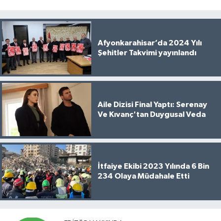
Afyonkarahisar’da 2024 Yılı
Şehitler Takvimi yayınlandı
Aile Dizisi Final Yaptı: Serenay
Ve Kıvanç'tan Duygusal Veda
İtfaiye Ekibi 2023 Yılında 6 Bin
234 Olaya Müdahale Etti