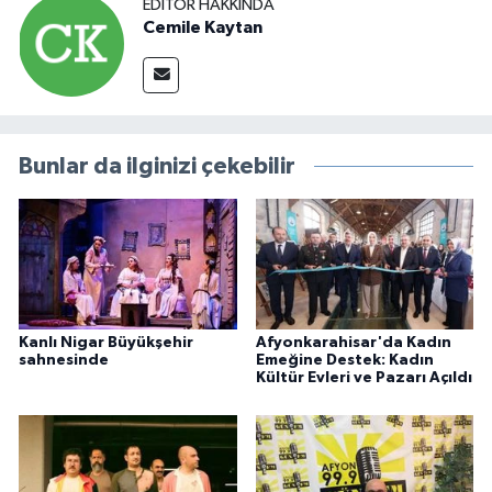
EDITÖR HAKKINDA
Cemile Kaytan
Bunlar da ilginizi çekebilir
Kanlı Nigar Büyükşehir
Afyonkarahisar'da Kadın
sahnesinde
Emeğine Destek: Kadın
Kültür Evleri ve Pazarı Açıldı