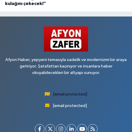
kulağını çekecek!"
Afyon Haber, yepyeni temasıyla sadelik ve modernizmi bir araya
getiriyor. Şatafattan kaçınıyor ve insanlara haber
okuyabilecekleri bir altyapı sunuyor.
[email protected]
[email protected]