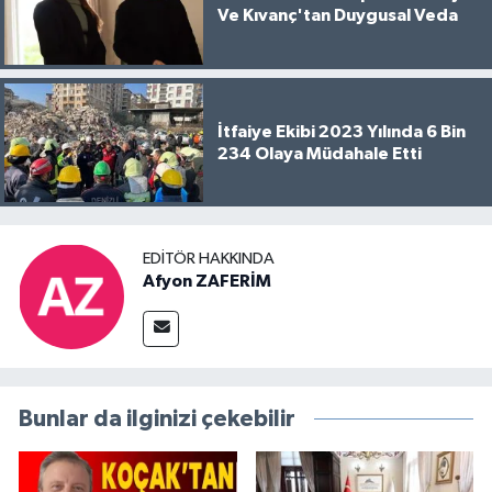
Ve Kıvanç'tan Duygusal Veda
İtfaiye Ekibi 2023 Yılında 6 Bin
234 Olaya Müdahale Etti
EDITÖR HAKKINDA
Afyon ZAFERİM
Bunlar da ilginizi çekebilir