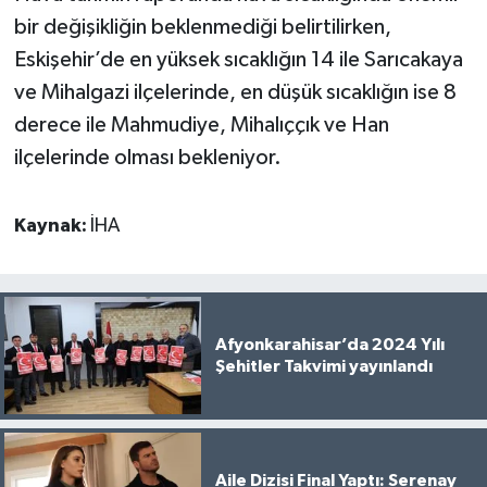
bir değişikliğin beklenmediği belirtilirken,
Eskişehir’de en yüksek sıcaklığın 14 ile Sarıcakaya
ve Mihalgazi ilçelerinde, en düşük sıcaklığın ise 8
derece ile Mahmudiye, Mihalıççık ve Han
ilçelerinde olması bekleniyor.
Kaynak:
İHA
Afyonkarahisar’da 2024 Yılı
Şehitler Takvimi yayınlandı
Aile Dizisi Final Yaptı: Serenay