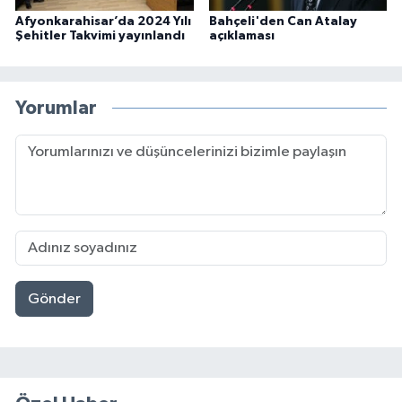
Afyonkarahisar’da 2024 Yılı
Bahçeli'den Can Atalay
Şehitler Takvimi yayınlandı
açıklaması
Yorumlar
Gönder