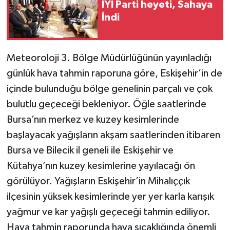
İYİ Parti heyeti, Sahaya
İndi
Meteoroloji 3. Bölge Müdürlüğünün yayınladığı
günlük hava tahmin raporuna göre, Eskişehir’in de
içinde bulunduğu bölge genelinin parçalı ve çok
bulutlu geçeceği bekleniyor. Öğle saatlerinde
Bursa’nın merkez ve kuzey kesimlerinde
başlayacak yağışların akşam saatlerinden itibaren
Bursa ve Bilecik il geneli ile Eskişehir ve
Kütahya’nın kuzey kesimlerine yayılacağı ön
görülüyor. Yağışların Eskişehir’in Mihalıççık
ilçesinin yüksek kesimlerinde yer yer karla karışık
yağmur ve kar yağışlı geçeceği tahmin ediliyor.
Hava tahmin raporunda hava sıcaklığında önemli