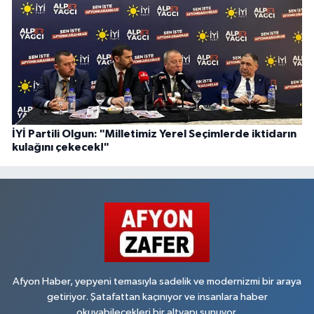
İYİ Partili Olgun: "Milletimiz Yerel Seçimlerde iktidarın
kulağını çekecek!"
Afyon Haber, yepyeni temasıyla sadelik ve modernizmi bir araya
getiriyor. Şatafattan kaçınıyor ve insanlara haber
okuyabilecekleri bir altyapı sunuyor.