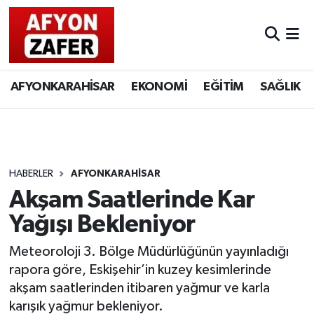
AFYONKARAHİSAR
EKONOMİ
EĞİTİM
SAĞLIK
HABERLER
AFYONKARAHİSAR
Akşam Saatlerinde Kar
Yağışı Bekleniyor
Meteoroloji 3. Bölge Müdürlüğünün yayınladığı
rapora göre, Eskişehir’in kuzey kesimlerinde
akşam saatlerinden itibaren yağmur ve karla
karışık yağmur bekleniyor.