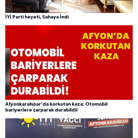
İYİ Parti heyeti, Sahaya İndi
Afyonkarahisar’da korkutan kaza: Otomobil
bariyerlere çarparak durabildi!