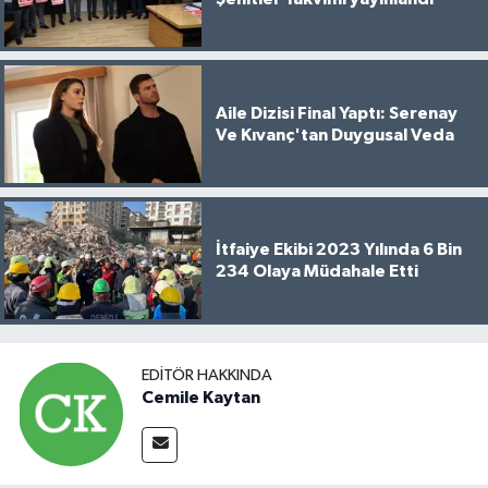
Aile Dizisi Final Yaptı: Serenay
Ve Kıvanç'tan Duygusal Veda
İtfaiye Ekibi 2023 Yılında 6 Bin
234 Olaya Müdahale Etti
EDITÖR HAKKINDA
Cemile Kaytan