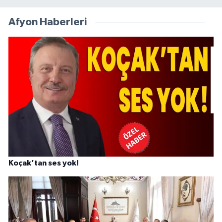
Afyon Haberleri
Koçak’tan ses yok!