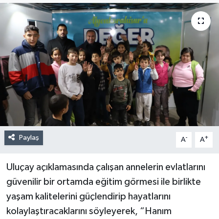
Paylaş
-
+
A
A
Uluçay açıklamasında çalışan annelerin evlatlarını
güvenilir bir ortamda eğitim görmesi ile birlikte
yaşam kalitelerini güçlendirip hayatlarını
kolaylaştıracaklarını söyleyerek, “Hanım