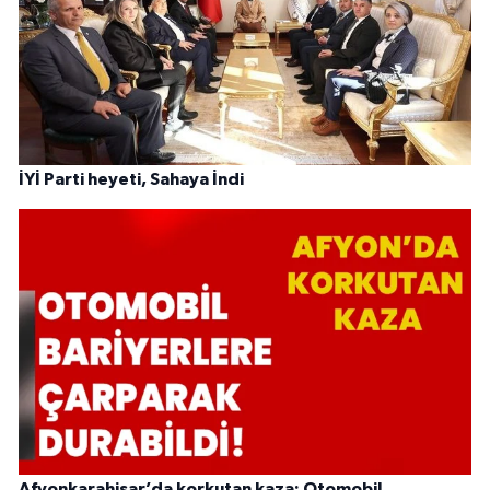
İYİ Parti heyeti, Sahaya İndi
Afyonkarahisar’da korkutan kaza: Otomobil