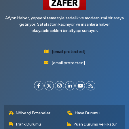
Afyon Haber, yepyeni temasıyla sadelik ve modernizmi bir araya
getiriyor. Şatafattan kaçınıyor ve insanlara haber
okuyabilecekleri bir altyapı sunuyor.
[email protected]
[email protected]
Nöbetçi Eczaneler
Hava Durumu
Trafik Durumu
Puan Durumu ve Fikstür