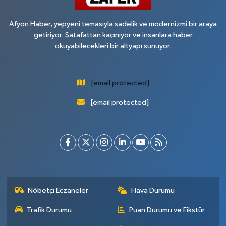
Afyon Haber, yepyeni temasıyla sadelik ve modernizmi bir araya
getiriyor. Şatafattan kaçınıyor ve insanlara haber
okuyabilecekleri bir altyapı sunuyor.
[email protected]
[email protected]
Nöbetçi Eczaneler
Hava Durumu
Trafik Durumu
Puan Durumu ve Fikstür