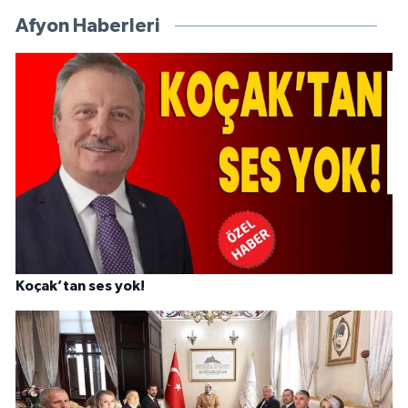
Afyon Haberleri
Koçak’tan ses yok!