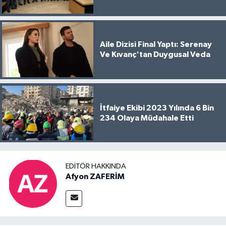
Aile Dizisi Final Yaptı: Serenay
Ve Kıvanç'tan Duygusal Veda
İtfaiye Ekibi 2023 Yılında 6 Bin
234 Olaya Müdahale Etti
EDITÖR HAKKINDA
Afyon ZAFERİM