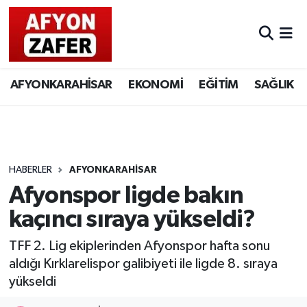
AFYONKARAHİSAR
EKONOMİ
EĞİTİM
SAĞLIK
HABERLER
AFYONKARAHİSAR
Afyonspor ligde bakın
kaçıncı sıraya yükseldi?
TFF 2. Lig ekiplerinden Afyonspor hafta sonu
aldığı Kırklarelispor galibiyeti ile ligde 8. sıraya
yükseldi