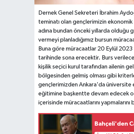
Dernek Genel Sekreteri İbrahim Aydo
teminatı olan gençlerimizin ekonomik s
adına bundan önceki yıllarda olduğu g
vermeyi planladığımız bursun müracaat
Buna göre müracaatlar 20 Eylül 2023 
tarihinde sona erecektir. Burs verilece
kişilik seçici kurul tarafından ailenin 
bölgesinden gelmiş olması gibi kriterl
gençlerimizden Ankara'da üniversite 
eğitimine başkentte devam edecek olan
içerisinde müracaatlarını yapmalarını 
Bahçeli'den C