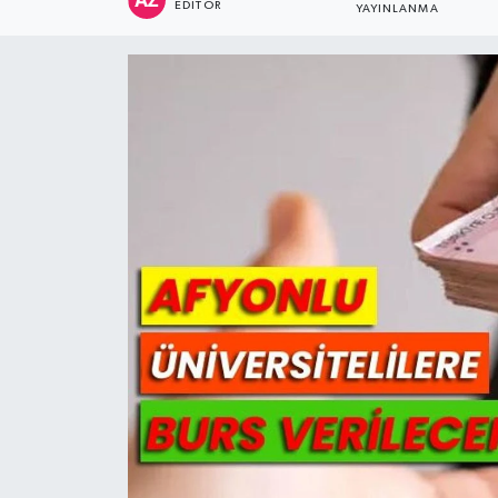
EDITÖR
YAYINLANMA