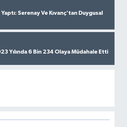
al Yaptı: Serenay Ve Kıvanç'tan Duygusal
2023 Yılında 6 Bin 234 Olaya Müdahale Etti