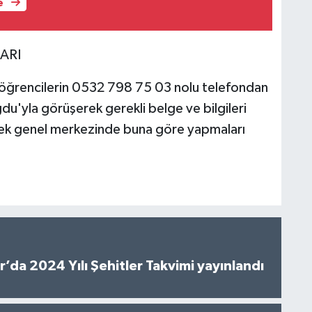
e
ARI
öğrencilerin 0532 798 75 03 nolu telefondan
u'yla görüşerek gerekli belge ve bilgileri
rnek genel merkezinde buna göre yapmaları
’da 2024 Yılı Şehitler Takvimi yayınlandı