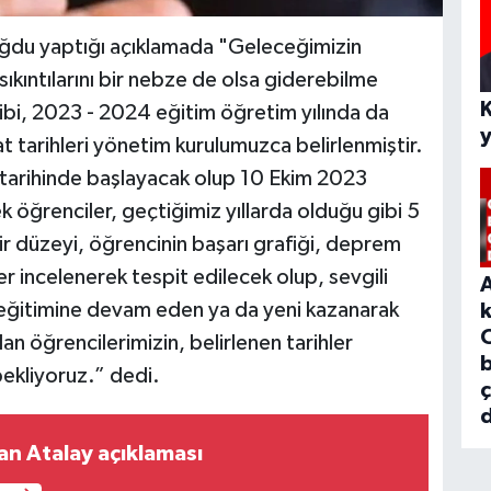
ğdu yaptığı açıklamada "Geleceğimizin
ıkıntılarını bir nebze de olsa giderebilme
ibi, 2023 - 2024 eğitim öğretim yılında da
 tarihleri yönetim kurulumuzca belirlenmiştir.
tarihinde başlayacak olup 10 Ekim 2023
k öğrenciler, geçtiğimiz yıllarda olduğu gibi 5
gelir düzeyi, öğrencinin başarı grafiği, deprem
er incelenerek tespit edilecek olup, sevgili
eğitimine devam eden ya da yeni kazanarak
 öğrencilerimizin, belirlenen tarihler
b
bekliyoruz.” dedi.
d
an Atalay açıklaması