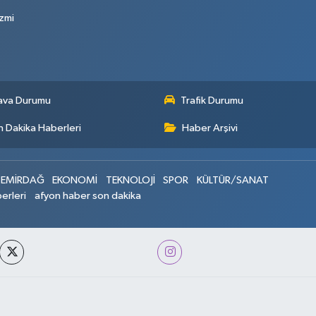
zmi
ava Durumu
Trafik Durumu
 Dakika Haberleri
Haber Arşivi
EMİRDAĞ
EKONOMİ
TEKNOLOJİ
SPOR
KÜLTÜR/SANAT
erleri
afyon haber son dakika