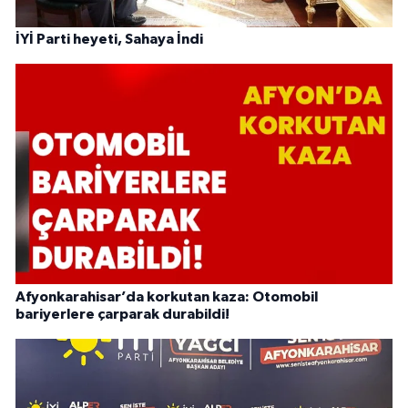
İYİ Parti heyeti, Sahaya İndi
Afyonkarahisar’da korkutan kaza: Otomobil
bariyerlere çarparak durabildi!