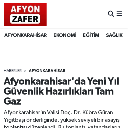
AFYONKARAHİSAR
EKONOMİ
EĞİTİM
SAĞLIK
HABERLER
AFYONKARAHİSAR
Afyonkarahisar'da Yeni Yıl
Güvenlik Hazırlıkları Tam
Gaz
Afyonkarahisar'ın Valisi Doç. Dr. Kübra Güran
Yiğitbaşı önderliğinde, yüksek seviyeli bir asayiş
toplantısı düzenlendi. Bu toplantı, vatandaşların