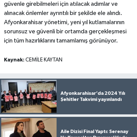
güvenle girebilmeleri için atılacak adımlar ve
alınacak önlemler ayrıntılı bir şekilde ele alındı.
Afyonkarahisar yönetimi, yeni yıl kutlamalarının
sorunsuz ve güvenli bir ortamda gerçekleşmesi
için tüm hazırlıklarını tamamlamış görünüyor.
Kaynak:
CEMİLE KAYTAN
Afyonkarahisar’da 2024 Yılı
Şehitler Takvimi yayınlandı
Aile Dizisi Final Yaptı: Serenay