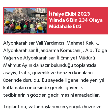
İtfaiye Ekibi 2023
Yılında 6 Bin 234 Olaya
Müdahale Etti
Afyonkarahisar Vali Yardımcısı Mehmet Keklik,
Afyonkarahisar İl Jandarma Komutanı J. Alb. Tolga
Yağan ve Afyonkarahisar İl Emniyet Müdürü
Mahmut Ay'ın da hazır bulunduğu toplantıda
asayiş, trafik, güvenlik ve benzeri konuların
üzerinde duruldu. Bu sayede il genelinde yeni yıl
kutlamaları öncesinde gerekli güvenlik
tedbirlerinin gözden geçirilmesini amaçladılar.
Toplantıda, vatandaşlarımızın yeni yıla huzur ve