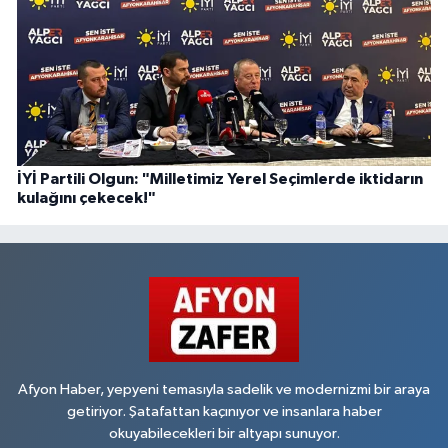
İYİ Partili Olgun: "Milletimiz Yerel Seçimlerde iktidarın
kulağını çekecek!"
Afyon Haber, yepyeni temasıyla sadelik ve modernizmi bir araya
getiriyor. Şatafattan kaçınıyor ve insanlara haber
okuyabilecekleri bir altyapı sunuyor.