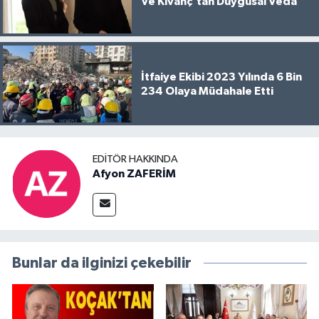
Ve Kıvanç'tan Duygusal Veda
İtfaiye Ekibi 2023 Yılında 6 Bin
234 Olaya Müdahale Etti
EDITÖR HAKKINDA
Afyon ZAFERİM
Bunlar da ilginizi çekebilir