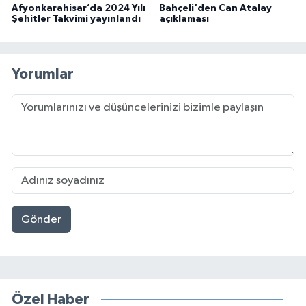
Afyonkarahisar’da 2024 Yılı
Bahçeli'den Can Atalay
Şehitler Takvimi yayınlandı
açıklaması
Yorumlar
Gönder
Özel Haber