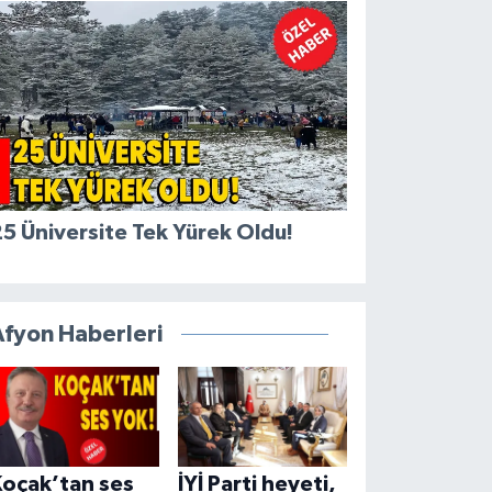
5 Üniversite Tek Yürek Oldu!
Afyon Haberleri
Koçak’tan ses
İYİ Parti heyeti,