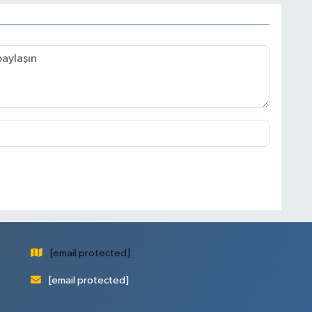
[email protected]
[email protected]