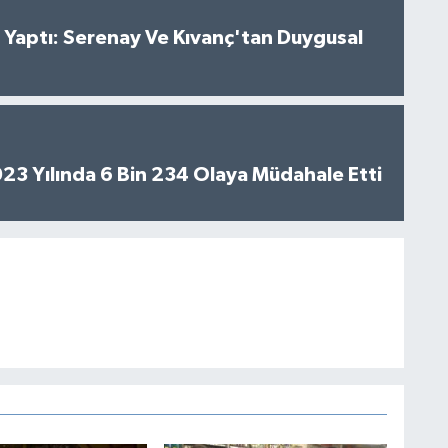
al Yaptı: Serenay Ve Kıvanç'tan Duygusal
2023 Yılında 6 Bin 234 Olaya Müdahale Etti