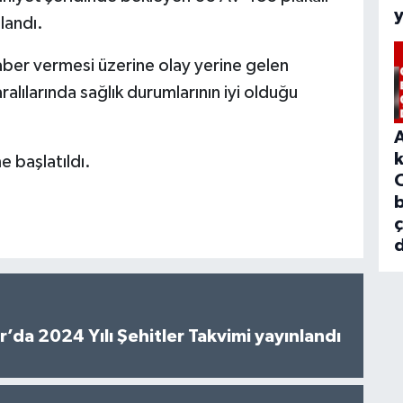
landı.
haber vermesi üzerine olay yerine gelen
ralılarında sağlık durumlarının iyi olduğu
 başlatıldı.
b
d
’da 2024 Yılı Şehitler Takvimi yayınlandı