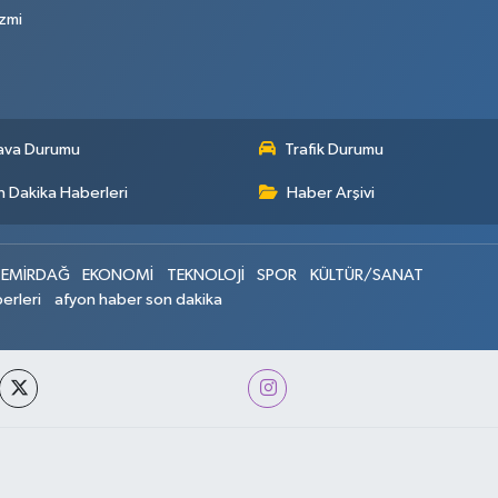
zmi
ava Durumu
Trafik Durumu
 Dakika Haberleri
Haber Arşivi
EMİRDAĞ
EKONOMİ
TEKNOLOJİ
SPOR
KÜLTÜR/SANAT
erleri
afyon haber son dakika