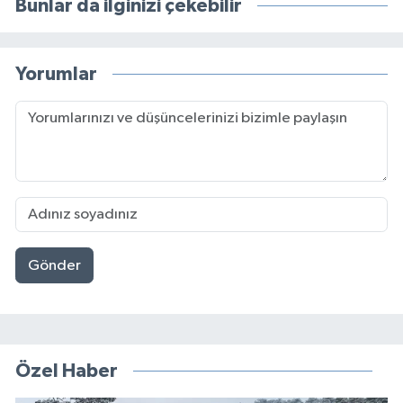
Bunlar da ilginizi çekebilir
Yorumlar
Gönder
Özel Haber