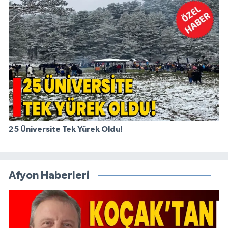
25 Üniversite Tek Yürek Oldu!
Afyon Haberleri