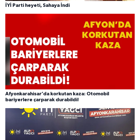
İYİ Parti heyeti, Sahaya İndi
Afyonkarahisar’da korkutan kaza: Otomobil
bariyerlere çarparak durabildi!