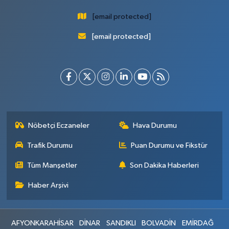
[email protected]
[email protected]
Nöbetçi Eczaneler
Hava Durumu
Trafik Durumu
Puan Durumu ve Fikstür
Tüm Manşetler
Son Dakika Haberleri
Haber Arşivi
AFYONKARAHİSAR
DİNAR
SANDIKLI
BOLVADİN
EMİRDAĞ