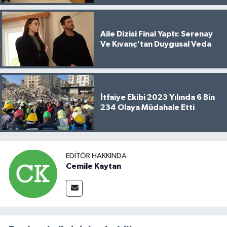
Aile Dizisi Final Yaptı: Serenay
Ve Kıvanç'tan Duygusal Veda
İtfaiye Ekibi 2023 Yılında 6 Bin
234 Olaya Müdahale Etti
EDITÖR HAKKINDA
Cemile Kaytan