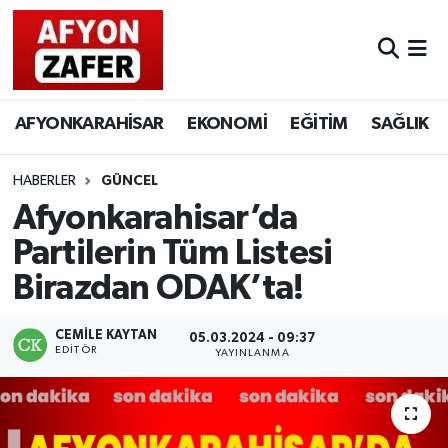
AFYONKARAHİSAR
EKONOMİ
EĞİTİM
SAĞLIK
HABERLER
GÜNCEL
Afyonkarahisar’da
Partilerin Tüm Listesi
Birazdan ODAK’ta!
CEMILE KAYTAN
05.03.2024 - 09:37
EDITÖR
YAYINLANMA