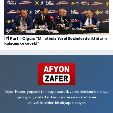
İYİ Partili Olgun: "Milletimiz Yerel Seçimlerde iktidarın
kulağını çekecek!"
Afyon Haber, yepyeni temasıyla sadelik ve modernizmi bir araya
getiriyor. Şatafattan kaçınıyor ve insanlara haber
okuyabilecekleri bir altyapı sunuyor.