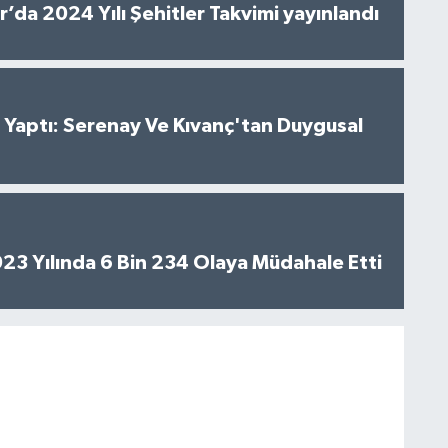
’da 2024 Yılı Şehitler Takvimi yayınlandı
al Yaptı: Serenay Ve Kıvanç'tan Duygusal
2023 Yılında 6 Bin 234 Olaya Müdahale Etti