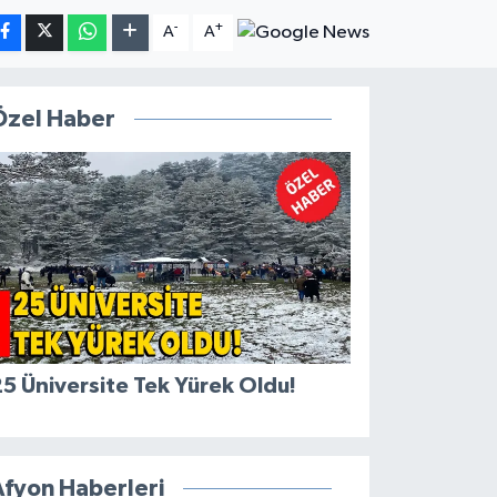
-
+
A
A
Özel Haber
5 Üniversite Tek Yürek Oldu!
Afyon Haberleri