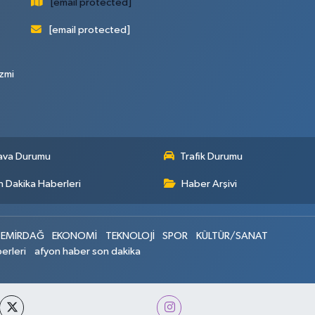
[email protected]
[email protected]
zmi
ava Durumu
Trafik Durumu
 Dakika Haberleri
Haber Arşivi
EMİRDAĞ
EKONOMİ
TEKNOLOJİ
SPOR
KÜLTÜR/SANAT
erleri
afyon haber son dakika