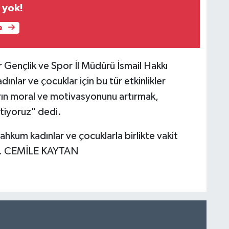
 yok!
e
 Gençlik ve Spor İl Müdürü İsmail Hakkı
lar ve çocuklar için bu tür etkinlikler
n moral ve motivasyonunu artırmak,
tiyoruz" dedi.
ahkum kadınlar ve çocuklarla birlikte vakit
di. CEMİLE KAYTAN