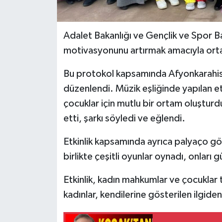
Adalet Bakanlığı ve Gençlik ve Spor B
motivasyonunu artırmak amacıyla orta
Bu protokol kapsamında Afyonkarahisa
düzenlendi. Müzik eşliğinde yapılan e
çocuklar için mutlu bir ortam oluşturdu
etti, şarkı söyledi ve eğlendi.
Etkinlik kapsamında ayrıca palyaço gös
birlikte çeşitli oyunlar oynadı, onları 
Etkinlik, kadın mahkumlar ve çocuklar 
kadınlar, kendilerine gösterilen ilgiden