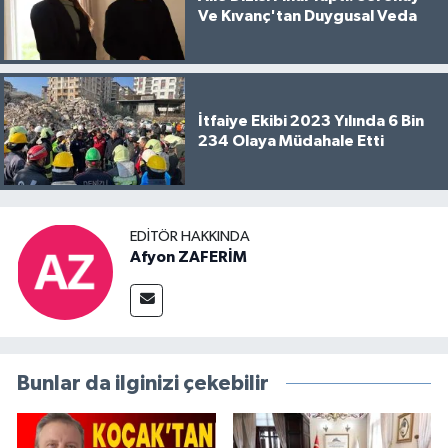
Ve Kıvanç'tan Duygusal Veda
İtfaiye Ekibi 2023 Yılında 6 Bin
234 Olaya Müdahale Etti
EDITÖR HAKKINDA
Afyon ZAFERİM
Bunlar da ilginizi çekebilir