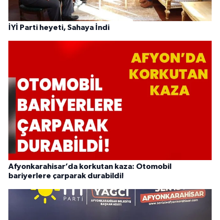
İYİ Parti heyeti, Sahaya İndi
Afyonkarahisar’da korkutan kaza: Otomobil
bariyerlere çarparak durabildi!