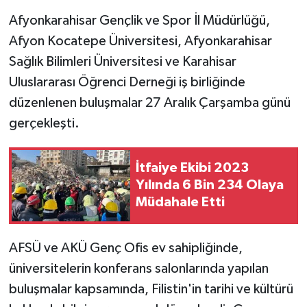
Afyonkarahisar Gençlik ve Spor İl Müdürlüğü,
Afyon Kocatepe Üniversitesi, Afyonkarahisar
Sağlık Bilimleri Üniversitesi ve Karahisar
Uluslararası Öğrenci Derneği iş birliğinde
düzenlenen buluşmalar 27 Aralık Çarşamba günü
gerçekleşti.
İtfaiye Ekibi 2023
Yılında 6 Bin 234 Olaya
Müdahale Etti
AFSÜ ve AKÜ Genç Ofis ev sahipliğinde,
üniversitelerin konferans salonlarında yapılan
buluşmalar kapsamında, Filistin'in tarihi ve kültürü