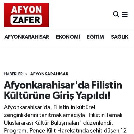
AFYONKARAHİSAR
EKONOMİ
EĞİTİM
SAĞLIK
HABERLER
AFYONKARAHİSAR
Afyonkarahisar'da Filistin
Kültürüne Giriş Yapıldı!
Afyonkarahisar’da, Filistin'in kültürel
zenginliklerini tanıtmak amacıyla "Filistin Temalı
Uluslararası Kültür Buluşmaları" düzenlendi.
Program, Pençe Kilit Harekatında şehit düşen 12