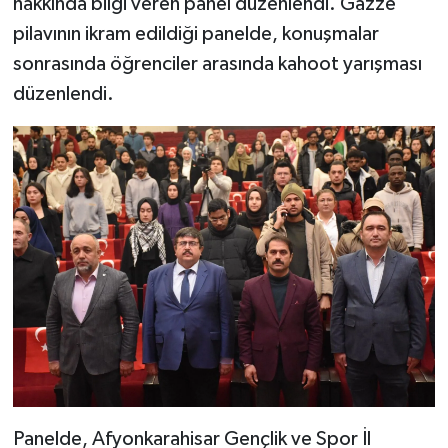
hakkında bilgi veren panel düzenlendi. Gazze
pilavının ikram edildiği panelde, konuşmalar
sonrasında öğrenciler arasında kahoot yarışması
düzenlendi.
Panelde, Afyonkarahisar Gençlik ve Spor İl