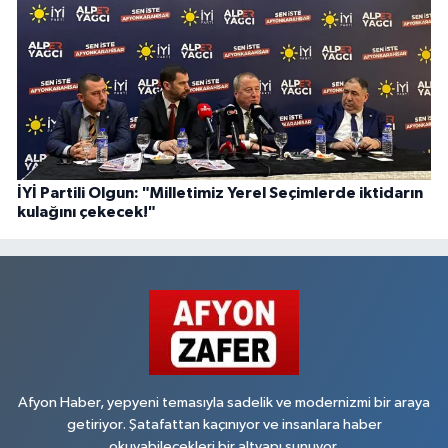
İYİ Partili Olgun: "Milletimiz Yerel Seçimlerde iktidarın
kulağını çekecek!"
Afyon Haber, yepyeni temasıyla sadelik ve modernizmi bir araya
getiriyor. Şatafattan kaçınıyor ve insanlara haber
okuyabilecekleri bir altyapı sunuyor.