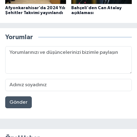
Afyonkarahisar’da 2024 Yılı
Bahçeli'den Can Atalay
Şehitler Takvimi yayınlandı
açıklaması
Yorumlar
Gönder