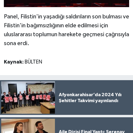
Panel, Filistin'in yaşadığı saldırıların son bulması ve
Filistin'in bağımsızlığının elde edilmesi için
uluslararası toplumun harekete geçmesi çağrısıyla
sona erdi.
Kaynak:
BÜLTEN
Afyonkarahisar’da 2024 Yılı
Şehitler Takvimi yayınlandı
Aile Dizisi Final Yaptı: Serenay