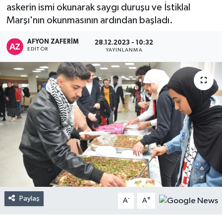
askerin ismi okunarak saygı duruşu ve İstiklal
Marşı'nın okunmasının ardından başladı.
AFYON ZAFERİM
28.12.2023 - 10:32
EDITÖR
YAYINLANMA
Paylaş
-
+
A
A