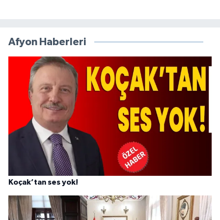
Afyon Haberleri
Koçak’tan ses yok!