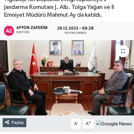
Jandarma Komutanı J. Alb. Tolga Yağan ve İl
Emniyet Müdürü Mahmut Ay da katıldı.
AFYON ZAFERİM
26.12.2023 - 09:28
EDITÖR
YAYINLANMA
Paylaş
-
+
A
A