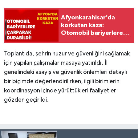
Afyonkarahisar’da
korkutan kaza:
Otomobil bariyerlere
çarparak durabildi!
Toplantıda, şehrin huzur ve güvenliğini sağlamak
için yapılan çalışmalar masaya yatırıldı. İl
genelindeki asayiş ve güvenlik önlemleri detaylı
bir biçimde değerlendirilirken, ilgili birimlerin
koordinasyon içinde yürüttükleri faaliyetler
gözden geçirildi.