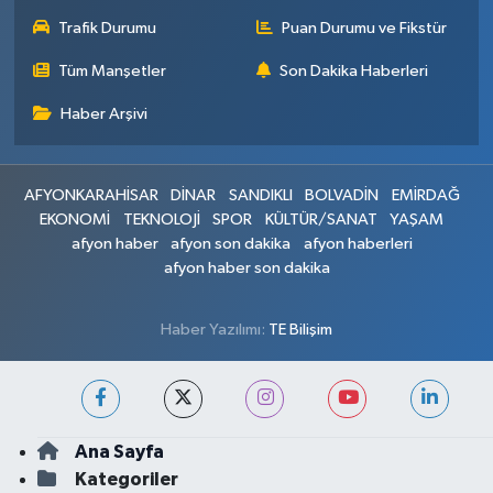
Trafik Durumu
Puan Durumu ve Fikstür
Tüm Manşetler
Son Dakika Haberleri
Haber Arşivi
AFYONKARAHİSAR
DİNAR
SANDIKLI
BOLVADİN
EMİRDAĞ
EKONOMİ
TEKNOLOJİ
SPOR
KÜLTÜR/SANAT
YAŞAM
afyon haber
afyon son dakika
afyon haberleri
afyon haber son dakika
Haber Yazılımı:
TE Bilişim
Ana Sayfa
Kategoriler