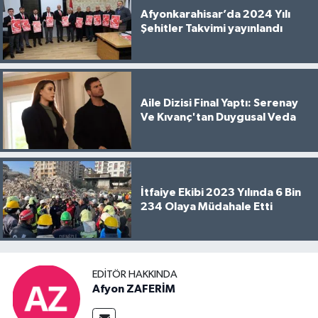
Afyonkarahisar’da 2024 Yılı
Şehitler Takvimi yayınlandı
Aile Dizisi Final Yaptı: Serenay
Ve Kıvanç'tan Duygusal Veda
İtfaiye Ekibi 2023 Yılında 6 Bin
234 Olaya Müdahale Etti
EDITÖR HAKKINDA
Afyon ZAFERİM