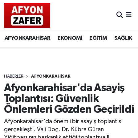
AFYONKARAHİSAR
EKONOMİ
EĞİTİM
SAĞLIK
HABERLER
AFYONKARAHİSAR
Afyonkarahisar'da Asayiş
Toplantısı: Güvenlik
Önlemleri Gözden Geçirildi
Afyonkarahisar'da önemli bir asayiş toplantısı
gerçekleşti. Vali Doç. Dr. Kübra Güran
Yiğitbaşı'nın başkanlık ettiği toplantıya İl