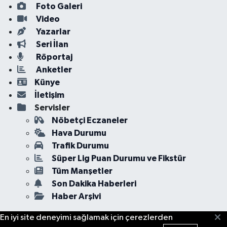
Foto Galeri
Video
Yazarlar
Seri İlan
Röportaj
Anketler
Künye
İletişim
Servisler
Nöbetçi Eczaneler
Hava Durumu
Trafik Durumu
Süper Lig Puan Durumu ve Fikstür
Tüm Manşetler
Son Dakika Haberleri
Haber Arşivi
En iyi site deneyimi sağlamak için çerezlerden