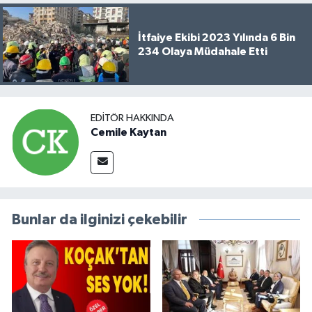
İtfaiye Ekibi 2023 Yılında 6 Bin
234 Olaya Müdahale Etti
EDITÖR HAKKINDA
Cemile Kaytan
Bunlar da ilginizi çekebilir