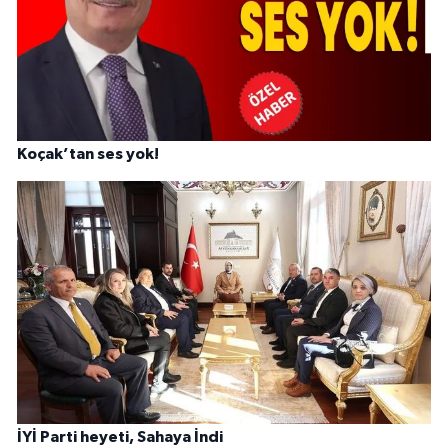
Koçak’tan ses yok!
İYİ Parti heyeti, Sahaya İndi