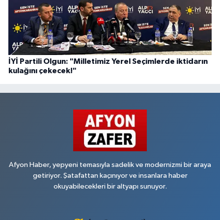
İYİ Partili Olgun: "Milletimiz Yerel Seçimlerde iktidarın
kulağını çekecek!"
Afyon Haber, yepyeni temasıyla sadelik ve modernizmi bir araya
getiriyor. Şatafattan kaçınıyor ve insanlara haber
okuyabilecekleri bir altyapı sunuyor.