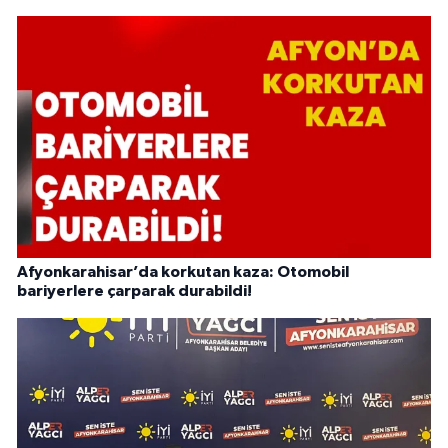
Afyonkarahisar’da korkutan kaza: Otomobil
bariyerlere çarparak durabildi!