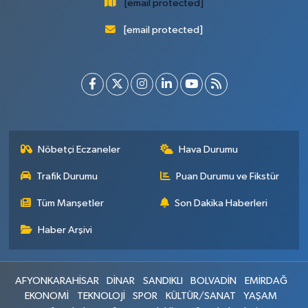
[email protected]
[email protected]
Nöbetçi Eczaneler
Hava Durumu
Trafik Durumu
Puan Durumu ve Fikstür
Tüm Manşetler
Son Dakika Haberleri
Haber Arşivi
AFYONKARAHİSAR
DİNAR
SANDIKLI
BOLVADİN
EMİRDAĞ
EKONOMİ
TEKNOLOJİ
SPOR
KÜLTÜR/SANAT
YAŞAM