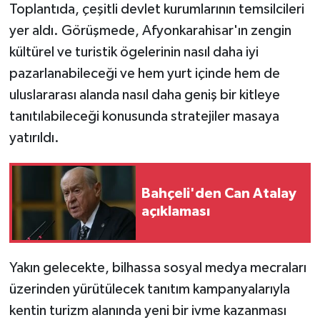
Toplantıda, çeşitli devlet kurumlarının temsilcileri
yer aldı. Görüşmede, Afyonkarahisar'ın zengin
kültürel ve turistik ögelerinin nasıl daha iyi
pazarlanabileceği ve hem yurt içinde hem de
uluslararası alanda nasıl daha geniş bir kitleye
tanıtılabileceği konusunda stratejiler masaya
yatırıldı.
Bahçeli'den Can Atalay
açıklaması
Yakın gelecekte, bilhassa sosyal medya mecraları
üzerinden yürütülecek tanıtım kampanyalarıyla
kentin turizm alanında yeni bir ivme kazanması