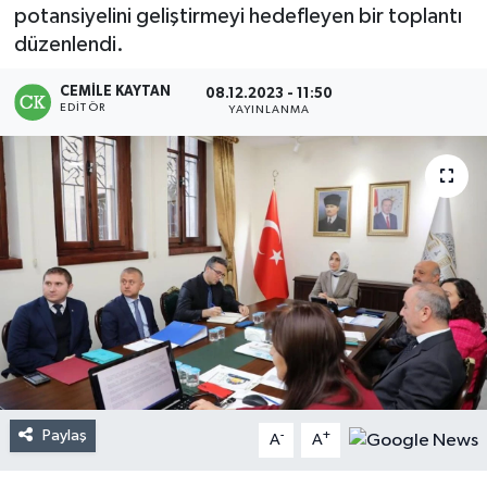
potansiyelini geliştirmeyi hedefleyen bir toplantı
düzenlendi.
CEMILE KAYTAN
08.12.2023 - 11:50
EDITÖR
YAYINLANMA
Paylaş
-
+
A
A