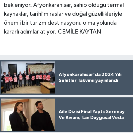
bekleniyor. Afyonkarahisar, sahip olduğu termal
kaynaklar, tarihî miraslar ve doğal güzellikleriyle
önemli bir turizm destinasyonu olma yolunda
kararlı adımlar atıyor. CEMİLE KAYTAN
Afyonkarahisar’da 2024 Yılı
Şehitler Takvimi yayınlandı
Aile Dizisi Final Yaptı: Serenay
Ve Kıvanç'tan Duygusal Veda