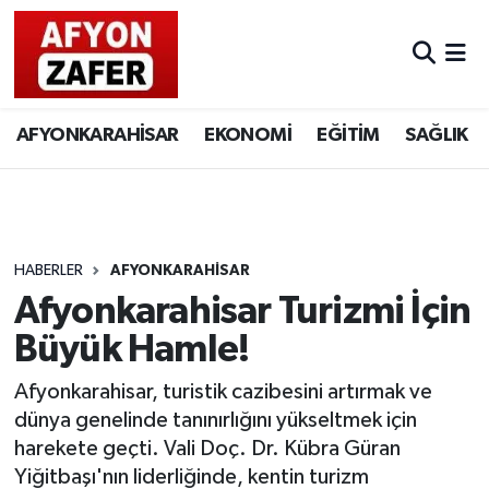
AFYONKARAHİSAR
EKONOMİ
EĞİTİM
SAĞLIK
HABERLER
AFYONKARAHİSAR
Afyonkarahisar Turizmi İçin
Büyük Hamle!
Afyonkarahisar, turistik cazibesini artırmak ve
dünya genelinde tanınırlığını yükseltmek için
harekete geçti. Vali Doç. Dr. Kübra Güran
Yiğitbaşı'nın liderliğinde, kentin turizm