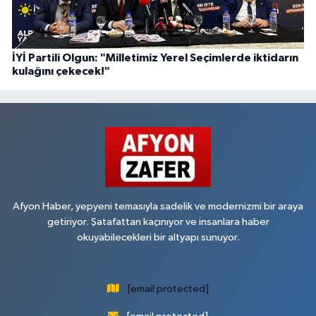
İYİ Partili Olgun: "Milletimiz Yerel Seçimlerde iktidarın
kulağını çekecek!"
Afyon Haber, yepyeni temasıyla sadelik ve modernizmi bir araya
getiriyor. Şatafattan kaçınıyor ve insanlara haber
okuyabilecekleri bir altyapı sunuyor.
[email protected]