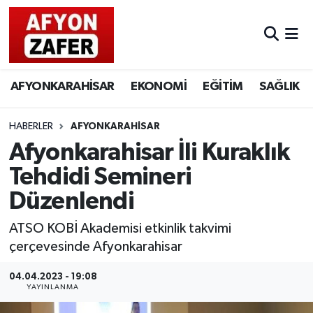
AFYONKARAHİSAR
EKONOMİ
EĞİTİM
SAĞLIK
HABERLER
AFYONKARAHİSAR
Afyonkarahisar İli Kuraklık
Tehdidi Semineri
Düzenlendi
ATSO KOBİ Akademisi etkinlik takvimi
çerçevesinde Afyonkarahisar
04.04.2023 - 19:08
YAYINLANMA