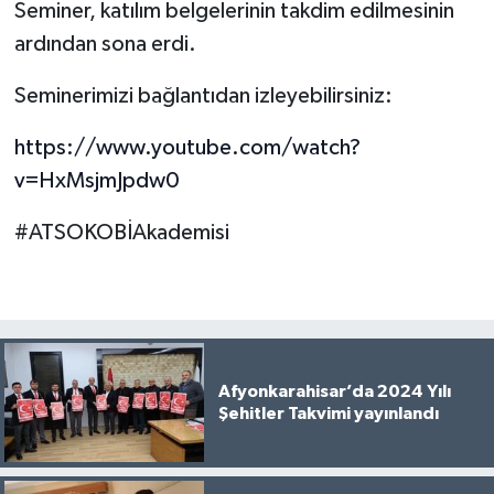
Seminer, katılım belgelerinin takdim edilmesinin
ardından sona erdi.
Seminerimizi bağlantıdan izleyebilirsiniz:
https://www.youtube.com/watch?
v=HxMsjmJpdw0
#ATSOKOBİAkademisi
Afyonkarahisar’da 2024 Yılı
Şehitler Takvimi yayınlandı