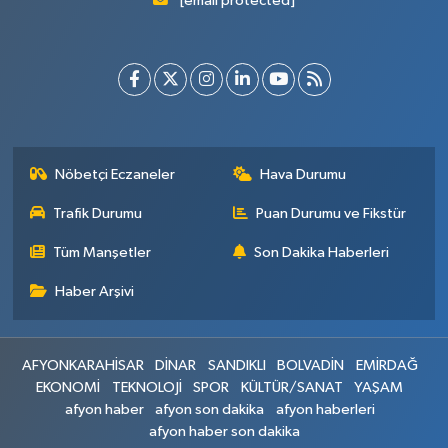
[email protected]
Nöbetçi Eczaneler
Hava Durumu
Trafik Durumu
Puan Durumu ve Fikstür
Tüm Manşetler
Son Dakika Haberleri
Haber Arşivi
AFYONKARAHİSAR
DİNAR
SANDIKLI
BOLVADİN
EMİRDAĞ
EKONOMİ
TEKNOLOJİ
SPOR
KÜLTÜR/SANAT
YAŞAM
afyon haber
afyon son dakika
afyon haberleri
afyon haber son dakika