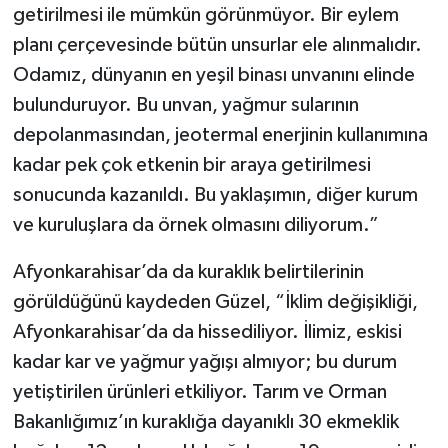
getirilmesi ile mümkün görünmüyor. Bir eylem
planı çerçevesinde bütün unsurlar ele alınmalıdır.
Odamız, dünyanın en yeşil binası unvanını elinde
bulunduruyor. Bu unvan, yağmur sularının
depolanmasından, jeotermal enerjinin kullanımına
kadar pek çok etkenin bir araya getirilmesi
sonucunda kazanıldı. Bu yaklaşımın, diğer kurum
ve kuruluşlara da örnek olmasını diliyorum.”
Afyonkarahisar’da da kuraklık belirtilerinin
görüldüğünü kaydeden Güzel, “İklim değişikliği,
Afyonkarahisar’da da hissediliyor. İlimiz, eskisi
kadar kar ve yağmur yağışı almıyor; bu durum
yetiştirilen ürünleri etkiliyor. Tarım ve Orman
Bakanlığımız’ın kuraklığa dayanıklı 30 ekmeklik