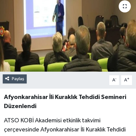
Paylaş
-
+
A
A
Afyonkarahisar İli Kuraklık Tehdidi Semineri
Düzenlendi
ATSO KOBİ Akademisi etkinlik takvimi
çerçevesinde Afyonkarahisar İli Kuraklık Tehdidi