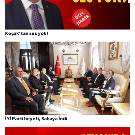
Koçak’tan ses yok!
İYİ Parti heyeti, Sahaya İndi