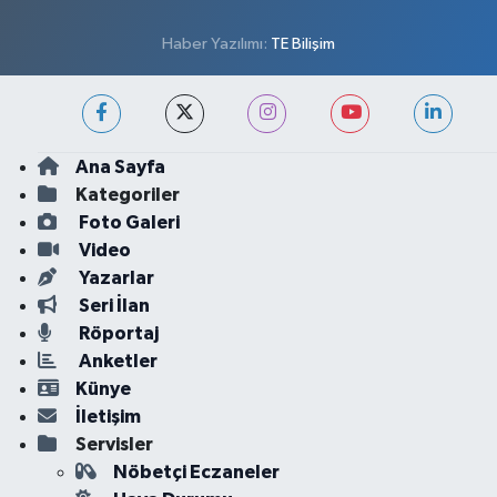
Haber Yazılımı:
TE Bilişim
Ana Sayfa
Kategoriler
Foto Galeri
Video
Yazarlar
Seri İlan
Röportaj
Anketler
Künye
İletişim
Servisler
Nöbetçi Eczaneler