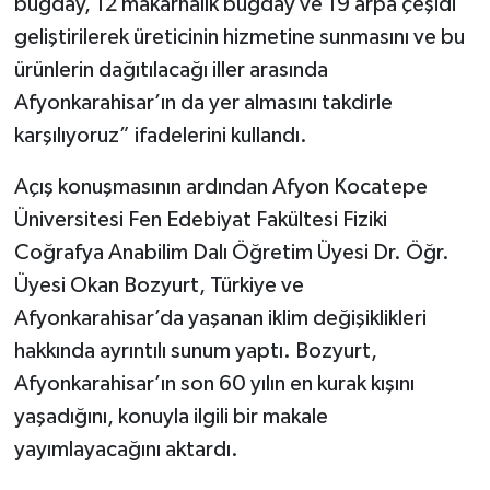
buğday, 12 makarnalık buğday ve 19 arpa çeşidi
geliştirilerek üreticinin hizmetine sunmasını ve bu
ürünlerin dağıtılacağı iller arasında
Afyonkarahisar’ın da yer almasını takdirle
karşılıyoruz” ifadelerini kullandı.
Açış konuşmasının ardından Afyon Kocatepe
Üniversitesi Fen Edebiyat Fakültesi Fiziki
Coğrafya Anabilim Dalı Öğretim Üyesi Dr. Öğr.
Üyesi Okan Bozyurt, Türkiye ve
Afyonkarahisar’da yaşanan iklim değişiklikleri
hakkında ayrıntılı sunum yaptı. Bozyurt,
Afyonkarahisar’ın son 60 yılın en kurak kışını
yaşadığını, konuyla ilgili bir makale
yayımlayacağını aktardı.