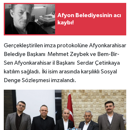
Afyon Belediyesinin acı
kaybı!
Gerçekleştirilen imza protokolüne Afyonkarahisar
Belediye Başkanı Mehmet Zeybek ve Bem-Bir-
Sen Afyonkarahisar il Başkanı Serdar Çetinkaya
katılım sağladı. İki isim arasında karşılıklı Sosyal
Denge Sözleşmesi imzalandı.