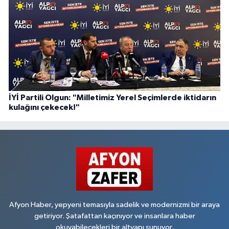
İYİ Partili Olgun: "Milletimiz Yerel Seçimlerde iktidarın
kulağını çekecek!"
Afyon Haber, yepyeni temasıyla sadelik ve modernizmi bir araya
getiriyor. Şatafattan kaçınıyor ve insanlara haber
okuyabilecekleri bir altyapı sunuyor.