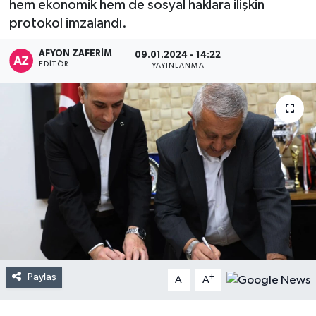
hem ekonomik hem de sosyal haklara ilişkin
protokol imzalandı.
AFYON ZAFERİM
09.01.2024 - 14:22
EDITÖR
YAYINLANMA
Paylaş
-
+
A
A