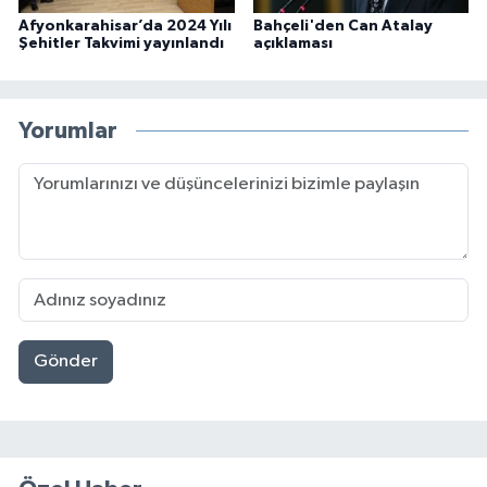
Afyonkarahisar’da 2024 Yılı
Bahçeli'den Can Atalay
Şehitler Takvimi yayınlandı
açıklaması
Yorumlar
Gönder