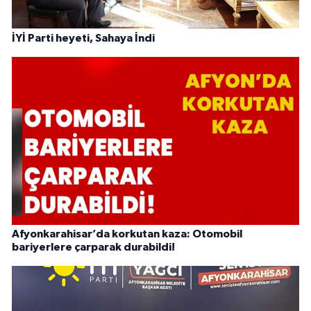
İYİ Parti heyeti, Sahaya İndi
Afyonkarahisar’da korkutan kaza: Otomobil
bariyerlere çarparak durabildi!