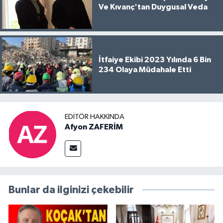
Ve Kıvanç'tan Duygusal Veda
İtfaiye Ekibi 2023 Yılında 6 Bin
234 Olaya Müdahale Etti
EDITÖR HAKKINDA
Afyon ZAFERİM
Bunlar da ilginizi çekebilir