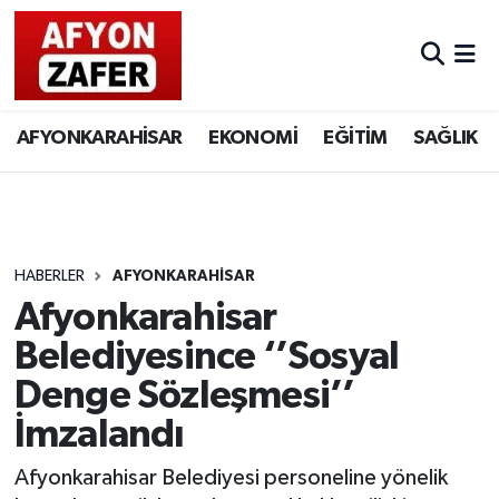
AFYONKARAHİSAR
EKONOMİ
EĞİTİM
SAĞLIK
HABERLER
AFYONKARAHİSAR
Afyonkarahisar
Belediyesince ‘’Sosyal
Denge Sözleşmesi’’
İmzalandı
Afyonkarahisar Belediyesi personeline yönelik