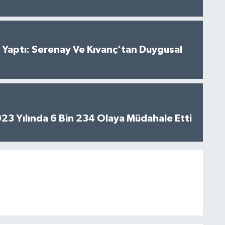
al Yaptı: Serenay Ve Kıvanç'tan Duygusal
2023 Yılında 6 Bin 234 Olaya Müdahale Etti