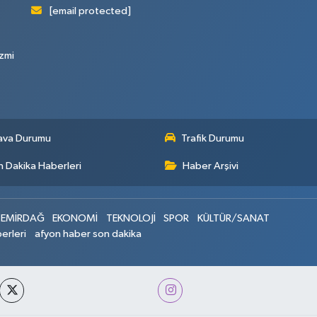
[email protected]
zmi
ava Durumu
Trafik Durumu
 Dakika Haberleri
Haber Arşivi
EMİRDAĞ
EKONOMİ
TEKNOLOJİ
SPOR
KÜLTÜR/SANAT
erleri
afyon haber son dakika