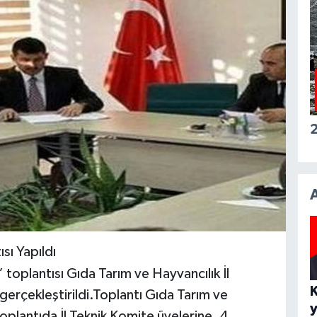
2
sı Yapıldı
 toplantısı Gıda Tarım ve Hayvancılık İl
erçekleştirildi.Toplantı Gıda Tarım ve
oplantıda İl Teknik Komite üyelerine, 4