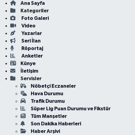
Ana Sayfa
Kategoriler
Foto Galeri
Video
Yazarlar
Seri İlan
Röportaj
Anketler
Künye
İletişim
Servisler
Nöbetçi Eczaneler
Hava Durumu
Trafik Durumu
Süper Lig Puan Durumu ve Fikstür
Tüm Manşetler
Son Dakika Haberleri
Haber Arşivi