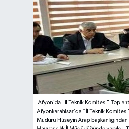
Afyon’da “il Teknik Komitesi” Toplantı
Afyonkarahisar’da “İl Teknik Komitesi”
Müdürü Hüseyin Arap başkanlığından g
Hayvancılık İl Müdürlüğünde yapıldı. T