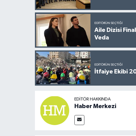
EDITÖRÜN SEÇTIĞI
Aile Dizisi Fin
Veda
EDITÖRÜN SEÇTIĞI
İtfaiye Ekibi 
EDITÖR HAKKINDA
Haber Merkezi