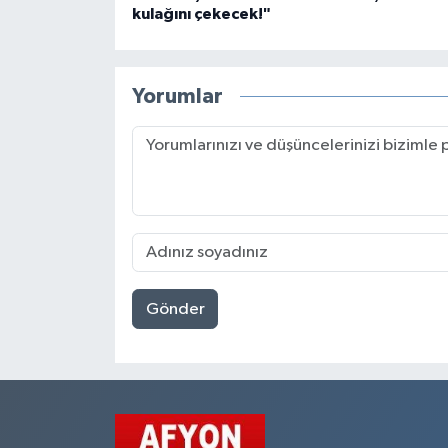
kulağını çekecek!"
Yorumlar
Gönder