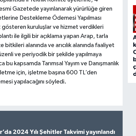
esmi Gazetede yayınlanarak yürürlüğe giren
metlerine Destekleme Ödemesi Yapılması
 gösteren kuruluşlar ve hizmet verdikleri
lantı ile ilgili bir açıklama yapan Arap, tarla
 bitkileri alanında ve arıcılık alanında faaliyet
üzenli ve periyodik bir şekilde yapılmaya
b
ıca bu kapsamda Tarımsal Yayım ve Danışmanlık
letme için, işletme başına 600 TL’den
d
esi yapılacağını söyledi.
’da 2024 Yılı Şehitler Takvimi yayınlandı