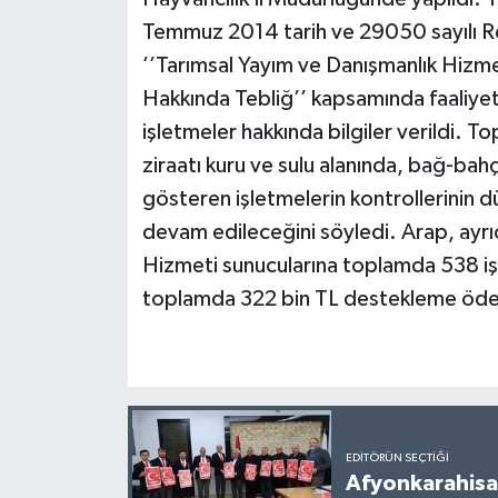
Temmuz 2014 tarih ve 29050 sayılı R
’’Tarımsal Yayım ve Danışmanlık Hiz
Hakkında Tebliğ’’ kapsamında faaliyet
işletmeler hakkında bilgiler verildi. Top
ziraatı kuru ve sulu alanında, bağ-bahçe
gösteren işletmelerin kontrollerinin d
devam edileceğini söyledi. Arap, ayr
Hizmeti sunucularına toplamda 538 iş
toplamda 322 bin TL destekleme ödem
EDITÖRÜN SEÇTIĞI
Afyonkarahisar