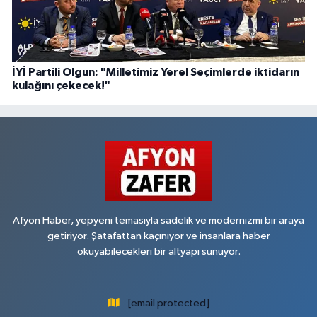
İYİ Partili Olgun: "Milletimiz Yerel Seçimlerde iktidarın
kulağını çekecek!"
Afyon Haber, yepyeni temasıyla sadelik ve modernizmi bir araya
getiriyor. Şatafattan kaçınıyor ve insanlara haber
okuyabilecekleri bir altyapı sunuyor.
[email protected]