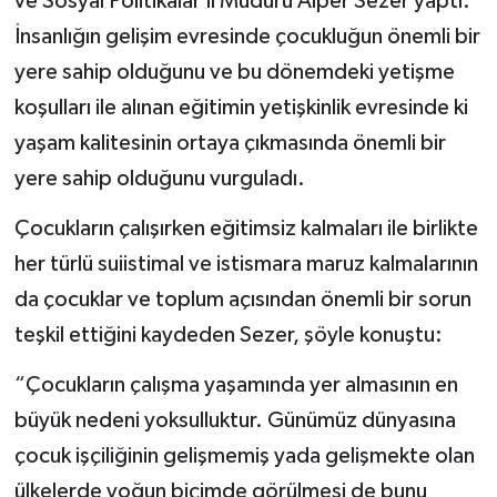
ve Sosyal Politikalar İl Müdürü Alper Sezer yaptı.
İnsanlığın gelişim evresinde çocukluğun önemli bir
yere sahip olduğunu ve bu dönemdeki yetişme
koşulları ile alınan eğitimin yetişkinlik evresinde ki
yaşam kalitesinin ortaya çıkmasında önemli bir
yere sahip olduğunu vurguladı.
Çocukların çalışırken eğitimsiz kalmaları ile birlikte
her türlü suiistimal ve istismara maruz kalmalarının
da çocuklar ve toplum açısından önemli bir sorun
teşkil ettiğini kaydeden Sezer, şöyle konuştu:
“Çocukların çalışma yaşamında yer almasının en
büyük nedeni yoksulluktur. Günümüz dünyasına
çocuk işçiliğinin gelişmemiş yada gelişmekte olan
ülkelerde yoğun biçimde görülmesi de bunu