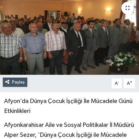
Paylaş
-
+
A
A
Afyon’da Dünya Çocuk İşçiliği İle Mücadele Günü
Etkinlikleri
Afyonkarahisar Aile ve Sosyal Politikalar İl Müdürü
Alper Sezer, ‘Dünya Çocuk İşçiliği ile Mücadele