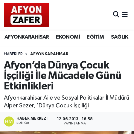
AFYONKARAHİSAR
EKONOMİ
EĞİTİM
SAĞLIK
HABERLER
AFYONKARAHİSAR
Afyon’da Dünya Çocuk
İşçiliği İle Mücadele Günü
Etkinlikleri
Afyonkarahisar Aile ve Sosyal Politikalar İl Müdürü
Alper Sezer, ‘Dünya Çocuk İşçiliği
HABER MERKEZI
12.06.2013 - 16:58
EDITÖR
YAYINLANMA