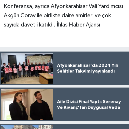
Konferansa, ayrıca Afyonkarahisar Vali Yardımcısı
Akgün Corav ile birlikte daire amirleri ve çok
sayıda davetli katıldı. İhlas Haber Ajansı
Afyonkarahisar’da 2024 Yılı
Şehitler Takvimi yayınlandı
Aile Dizisi Final Yaptı: Serenay
Ve Kıvanç'tan Duygusal Veda