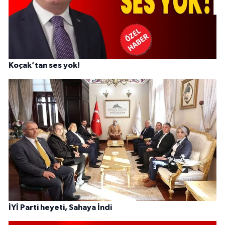
Koçak’tan ses yok!
İYİ Parti heyeti, Sahaya İndi