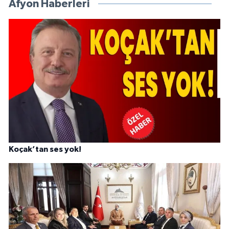
Afyon Haberleri
Koçak’tan ses yok!