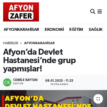
AFYONKARAHİSAR
EKONOMİ
EĞİTİM
SAĞLIK
HABERLER
AFYONKARAHİSAR
Afyon’da Devlet
Hastanesi’nde grup
yapmışlar!
CEMILE KAYTAN
08.01.2025 - 11:25
EDITÖR
YAYINLANMA