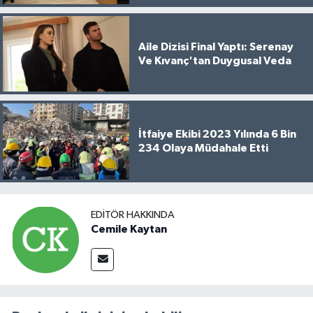
Aile Dizisi Final Yaptı: Serenay
Ve Kıvanç'tan Duygusal Veda
İtfaiye Ekibi 2023 Yılında 6 Bin
234 Olaya Müdahale Etti
EDITÖR HAKKINDA
Cemile Kaytan