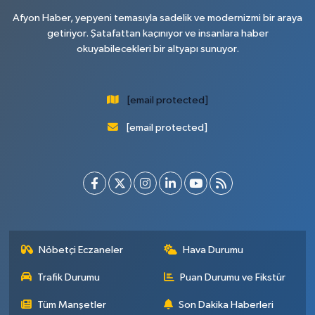
Afyon Haber, yepyeni temasıyla sadelik ve modernizmi bir araya
getiriyor. Şatafattan kaçınıyor ve insanlara haber
okuyabilecekleri bir altyapı sunuyor.
[email protected]
[email protected]
Nöbetçi Eczaneler
Hava Durumu
Trafik Durumu
Puan Durumu ve Fikstür
Tüm Manşetler
Son Dakika Haberleri