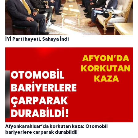
İYİ Parti heyeti, Sahaya İndi
Afyonkarahisar’da korkutan kaza: Otomobil
bariyerlere çarparak durabildi!