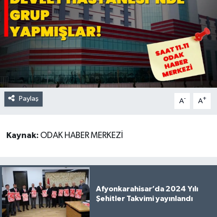
Paylaş
-
+
A
A
Kaynak:
ODAK HABER MERKEZİ
Afyonkarahisar’da 2024 Yılı
Şehitler Takvimi yayınlandı