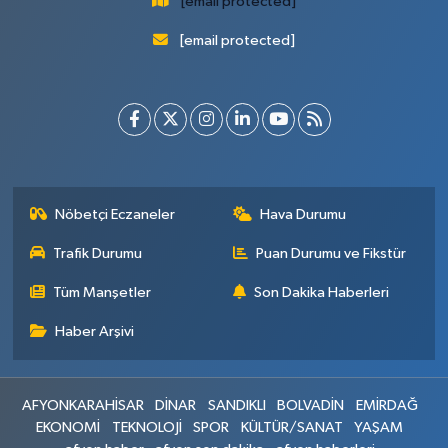
[email protected]
[email protected]
Nöbetçi Eczaneler
Hava Durumu
Trafik Durumu
Puan Durumu ve Fikstür
Tüm Manşetler
Son Dakika Haberleri
Haber Arşivi
AFYONKARAHİSAR
DİNAR
SANDIKLI
BOLVADİN
EMİRDAĞ
EKONOMİ
TEKNOLOJİ
SPOR
KÜLTÜR/SANAT
YAŞAM