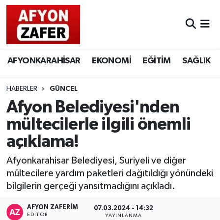
AFYONKARAHİSAR
EKONOMİ
EĞİTİM
SAĞLIK
HABERLER
GÜNCEL
Afyon Belediyesi'nden
mültecilerle ilgili önemli
açıklama!
Afyonkarahisar Belediyesi, Suriyeli ve diğer
mültecilere yardım paketleri dağıtıldığı yönündeki
bilgilerin gerçeği yansıtmadığını açıkladı.
AFYON ZAFERİM
07.03.2024 - 14:32
EDITÖR
YAYINLANMA