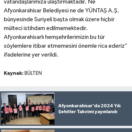
vatandaşlarımıza ulaştırmaktadır. Ne
Afyonkarahisar Belediyesi ne de YÜNTAŞ A.Ş.
bünyesinde Suriyeli başta olmak üzere hiçbir
mülteci istihdam edilmemektedir.
Afyonkarahisarlı hemşehrilerimizin bu tür
söylemlere itibar etmemesini önemle rica ederiz”
ifadelerine yer verildi.
Kaynak:
BÜLTEN
Afyonkarahisar’da 2024 Yılı
Şehitler Takvimi yayınlandı