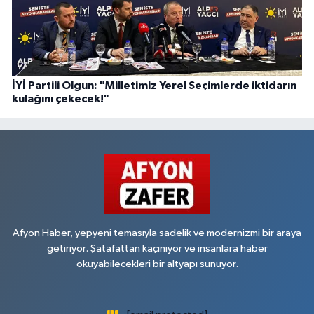
İYİ Partili Olgun: "Milletimiz Yerel Seçimlerde iktidarın
kulağını çekecek!"
Afyon Haber, yepyeni temasıyla sadelik ve modernizmi bir araya
getiriyor. Şatafattan kaçınıyor ve insanlara haber
okuyabilecekleri bir altyapı sunuyor.