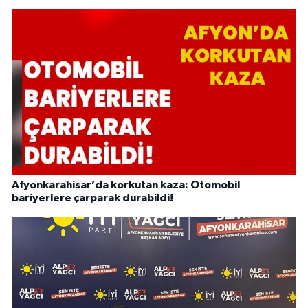
Afyonkarahisar’da korkutan kaza: Otomobil
bariyerlere çarparak durabildi!