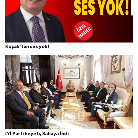
Koçak’tan ses yok!
İYİ Parti heyeti, Sahaya İndi