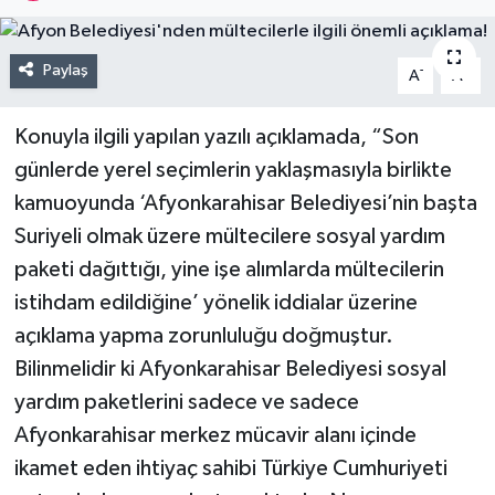
Paylaş
-
+
A
A
Konuyla ilgili yapılan yazılı açıklamada, “Son
günlerde yerel seçimlerin yaklaşmasıyla birlikte
kamuoyunda ‘Afyonkarahisar Belediyesi’nin başta
Suriyeli olmak üzere mültecilere sosyal yardım
paketi dağıttığı, yine işe alımlarda mültecilerin
istihdam edildiğine’ yönelik iddialar üzerine
açıklama yapma zorunluluğu doğmuştur.
Bilinmelidir ki Afyonkarahisar Belediyesi sosyal
yardım paketlerini sadece ve sadece
Afyonkarahisar merkez mücavir alanı içinde
ikamet eden ihtiyaç sahibi Türkiye Cumhuriyeti