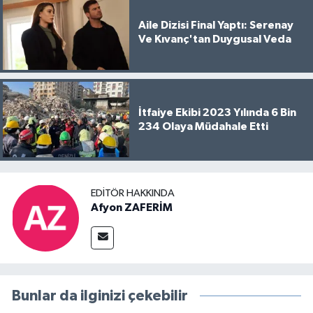
Aile Dizisi Final Yaptı: Serenay
Ve Kıvanç'tan Duygusal Veda
İtfaiye Ekibi 2023 Yılında 6 Bin
234 Olaya Müdahale Etti
EDITÖR HAKKINDA
Afyon ZAFERİM
Bunlar da ilginizi çekebilir