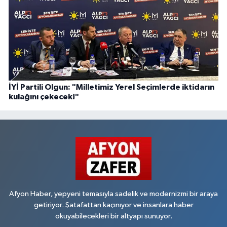
İYİ Partili Olgun: "Milletimiz Yerel Seçimlerde iktidarın
kulağını çekecek!"
Afyon Haber, yepyeni temasıyla sadelik ve modernizmi bir araya
getiriyor. Şatafattan kaçınıyor ve insanlara haber
okuyabilecekleri bir altyapı sunuyor.