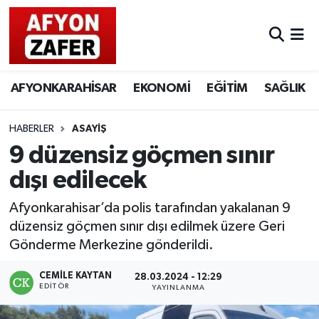
AFYONKARAHİSAR
EKONOMİ
EĞİTİM
SAĞLIK
HABERLER
ASAYİŞ
9 düzensiz göçmen sınır
dışı edilecek
Afyonkarahisar’da polis tarafından yakalanan 9
düzensiz göçmen sınır dışı edilmek üzere Geri
Gönderme Merkezine gönderildi.
CEMILE KAYTAN
28.03.2024 - 12:29
EDITÖR
YAYINLANMA