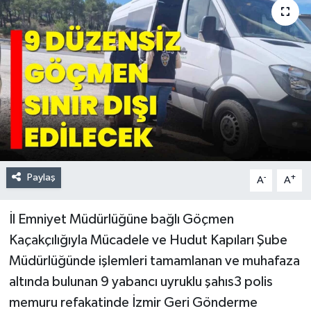
Paylaş
-
+
A
A
İl Emniyet Müdürlüğüne bağlı Göçmen
Kaçakçılığıyla Mücadele ve Hudut Kapıları Şube
Müdürlüğünde işlemleri tamamlanan ve muhafaza
altında bulunan 9 yabancı uyruklu şahıs3 polis
memuru refakatinde İzmir Geri Gönderme