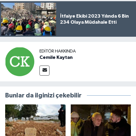
İtfaiye Ekibi 2023 Yılında 6 Bin
234 Olaya Müdahale Etti
EDITÖR HAKKINDA
Cemile Kaytan
Bunlar da ilginizi çekebilir