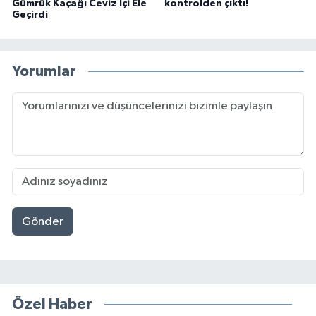
Gümrük Kaçağı Ceviz İçi Ele
kontrolden çıktı!
Geçirdi
Yorumlar
Gönder
Özel Haber