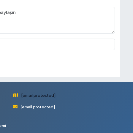
[email protected]
[email protected]
zmi