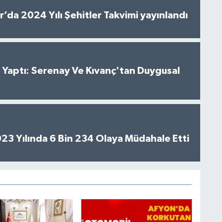
’da 2024 Yılı Şehitler Takvimi yayınlandı
al Yaptı: Serenay Ve Kıvanç'tan Duygusal
2023 Yılında 6 Bin 234 Olaya Müdahale Etti