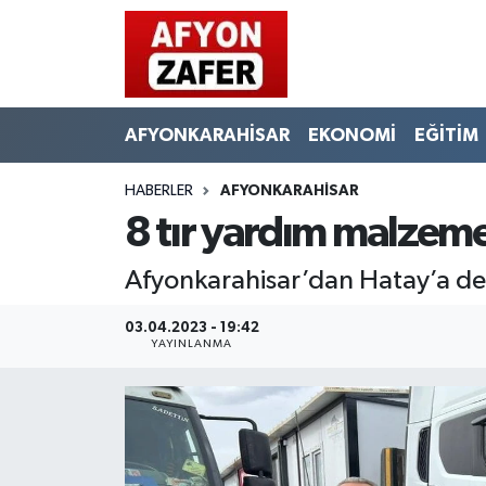
AFYONKARAHİSAR
EKONOMİ
EĞİTİM
HABERLER
AFYONKARAHİSAR
8 tır yardım malzeme
Afyonkarahisar’dan Hatay’a de
03.04.2023 - 19:42
YAYINLANMA