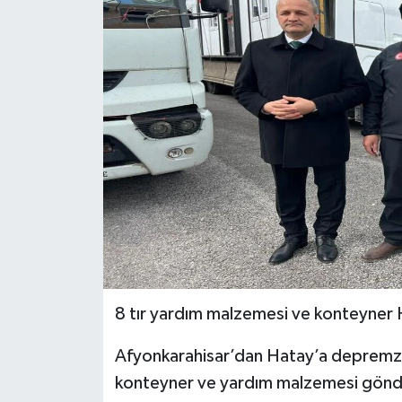
8 tır yardım malzemesi ve konteyner 
Afyonkarahisar’dan Hatay’a depremzed
konteyner ve yardım malzemesi gönde