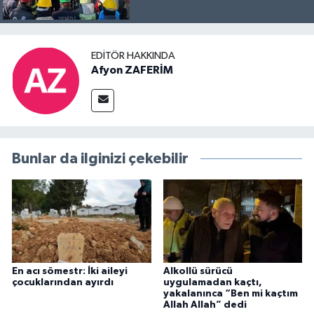
EDITÖR HAKKINDA
Afyon ZAFERİM
Bunlar da ilginizi çekebilir
En acı sömestr: İki aileyi
Alkollü sürücü
çocuklarından ayırdı
uygulamadan kaçtı,
yakalanınca “Ben mi kaçtım
Allah Allah” dedi