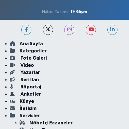
Haber Yazılımı:
TE Bilişim
Ana Sayfa
Kategoriler
Foto Galeri
Video
Yazarlar
Seri İlan
Röportaj
Anketler
Künye
İletişim
Servisler
Nöbetçi Eczaneler