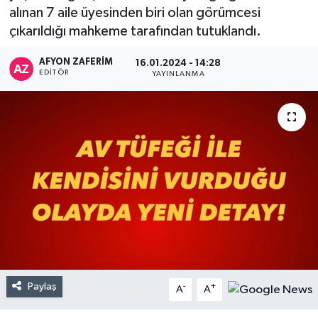
alınan 7 aile üyesinden biri olan görümcesi
çıkarıldığı mahkeme tarafından tutuklandı.
AFYON ZAFERİM
16.01.2024 - 14:28
EDITÖR
YAYINLANMA
Paylaş
-
+
A
A