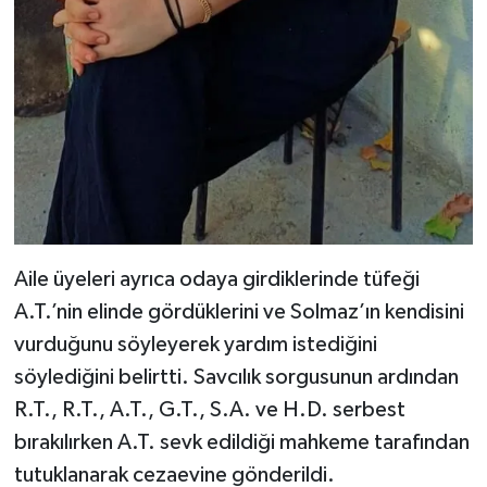
Aile üyeleri ayrıca odaya girdiklerinde tüfeği
A.T.’nin elinde gördüklerini ve Solmaz’ın kendisini
vurduğunu söyleyerek yardım istediğini
söylediğini belirtti. Savcılık sorgusunun ardından
R.T., R.T., A.T., G.T., S.A. ve H.D. serbest
bırakılırken A.T. sevk edildiği mahkeme tarafından
tutuklanarak cezaevine gönderildi.