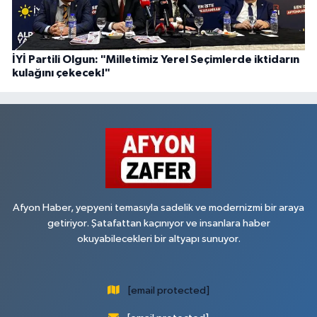
İYİ Partili Olgun: "Milletimiz Yerel Seçimlerde iktidarın
kulağını çekecek!"
Afyon Haber, yepyeni temasıyla sadelik ve modernizmi bir araya
getiriyor. Şatafattan kaçınıyor ve insanlara haber
okuyabilecekleri bir altyapı sunuyor.
[email protected]