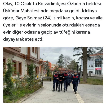
Olay, 10 Ocak'ta Bolvadin ilçesi Özburun beldesi
Üsküdar Mahallesi'nde meydana geldi. İddiaya
göre, Gaye Solmaz (24) isimli kadın, kocası ve aile
üyeleri ile evlerinin salonunda oturdukları esnada
evin diğer odasına geçip av tüfeğini karnına
dayayarak ateş etti.