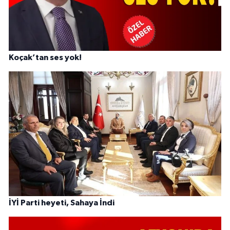
Koçak’tan ses yok!
İYİ Parti heyeti, Sahaya İndi