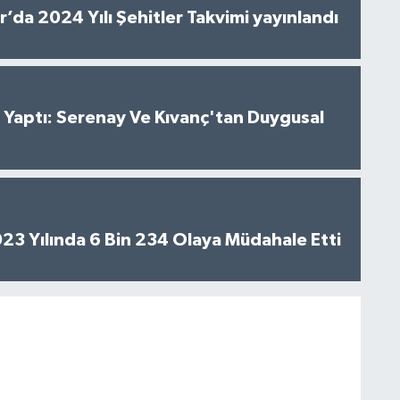
’da 2024 Yılı Şehitler Takvimi yayınlandı
al Yaptı: Serenay Ve Kıvanç'tan Duygusal
2023 Yılında 6 Bin 234 Olaya Müdahale Etti