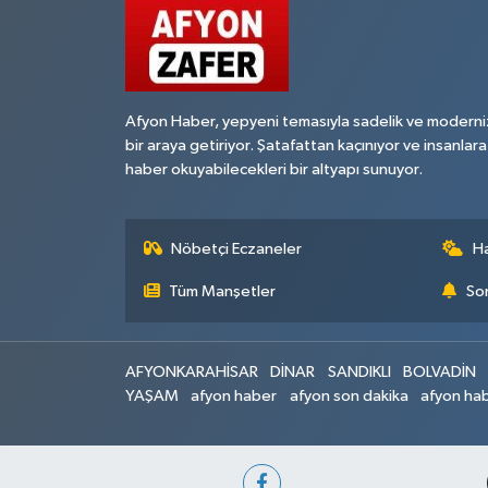
Afyon Haber, yepyeni temasıyla sadelik ve moderni
bir araya getiriyor. Şatafattan kaçınıyor ve insanlara
haber okuyabilecekleri bir altyapı sunuyor.
Nöbetçi Eczaneler
H
Tüm Manşetler
Son
AFYONKARAHİSAR
DİNAR
SANDIKLI
BOLVADİN
YAŞAM
afyon haber
afyon son dakika
afyon hab