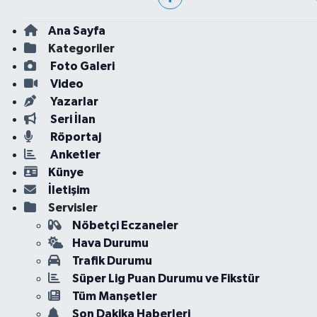
Ana Sayfa
Kategoriler
Foto Galeri
Video
Yazarlar
Seri İlan
Röportaj
Anketler
Künye
İletişim
Servisler
Nöbetçi Eczaneler
Hava Durumu
Trafik Durumu
Süper Lig Puan Durumu ve Fikstür
Tüm Manşetler
Son Dakika Haberleri