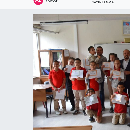
EDITÖR
YAYINLANMA