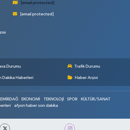
[email protected]
[email protected]
zmi
ava Durumu
Trafik Durumu
 Dakika Haberleri
Haber Arşivi
EMİRDAĞ
EKONOMİ
TEKNOLOJİ
SPOR
KÜLTÜR/SANAT
erleri
afyon haber son dakika