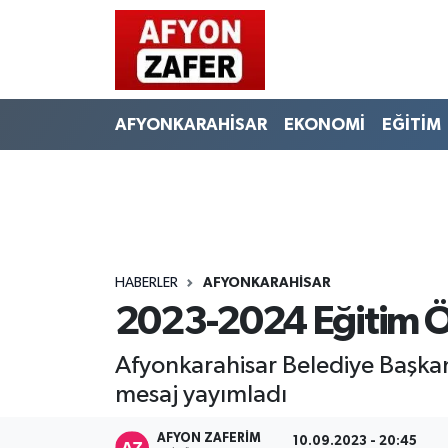
AFYONKARAHİSAR
EKONOMİ
EĞİTİM
HABERLER
AFYONKARAHİSAR
2023-2024 Eğitim Öğ
Afyonkarahisar Belediye Başkan
mesaj yayımladı
AFYON ZAFERİM
10.09.2023 - 20:45