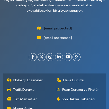
getiriyor. Şatafattan kaçınıyor ve insanlara haber
okuyabilecekleri bir altyapı sunuyor.
[email protected]
[email protected]
Nöbetçi Eczaneler
Hava Durumu
Trafik Durumu
Puan Durumu ve Fikstür
Tüm Manşetler
Son Dakika Haberleri
Haber Arşivi