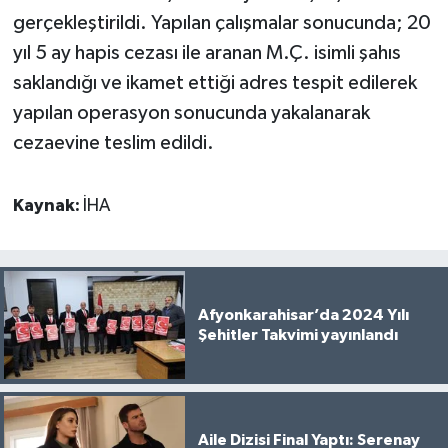
gerçekleştirildi. Yapılan çalışmalar sonucunda; 20
yıl 5 ay hapis cezası ile aranan M.Ç. isimli şahıs
saklandığı ve ikamet ettiği adres tespit edilerek
yapılan operasyon sonucunda yakalanarak
cezaevine teslim edildi.
Kaynak:
İHA
Afyonkarahisar’da 2024 Yılı
Şehitler Takvimi yayınlandı
Aile Dizisi Final Yaptı: Serenay