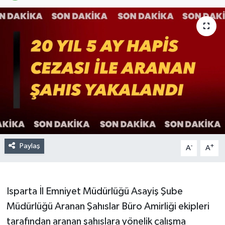
Paylaş
-
+
A
A
Isparta İl Emniyet Müdürlüğü Asayiş Şube
Müdürlüğü Aranan Şahıslar Büro Amirliği ekipleri
tarafından aranan şahıslara yönelik çalışma