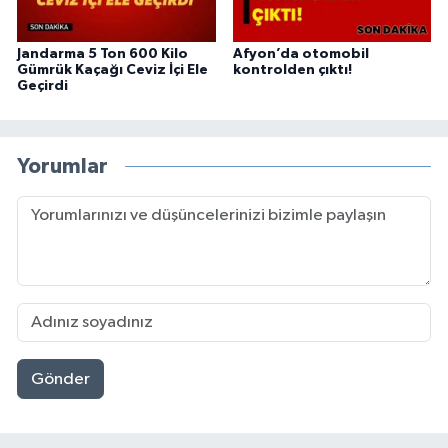
Jandarma 5 Ton 600 Kilo
Afyon’da otomobil
Gümrük Kaçağı Ceviz İçi Ele
kontrolden çıktı!
Geçirdi
Yorumlar
Gönder