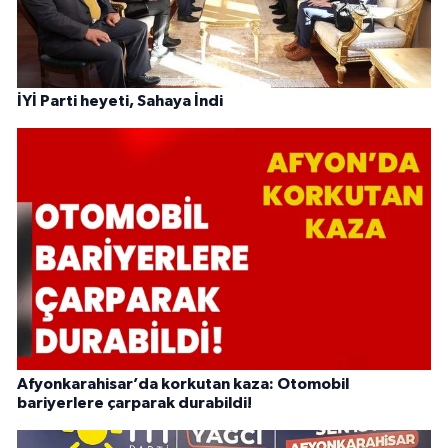
İYİ Parti heyeti, Sahaya İndi
Afyonkarahisar’da korkutan kaza: Otomobil
bariyerlere çarparak durabildi!